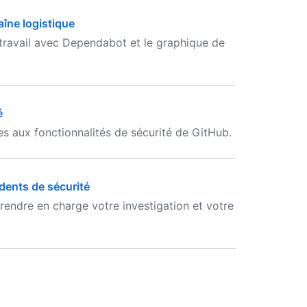
aîne logistique
travail avec Dependabot et le graphique de
é
es aux fonctionnalités de sécurité de GitHub.
idents de sécurité
endre en charge votre investigation et votre