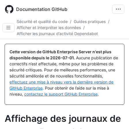
Skip
to
Documentation GitHub
main
content
Sécurité et qualité du code
/
Guides pratiques
/
Afficher et interpréter les données
/
Afficher les journaux d’activité Dependabot
Cette version de GitHub Enterprise Server n'est plus
disponible depuis le
2026-07-01
.
Aucune publication de
correctifs n’est effectuée, même pour les problèmes de
sécurité critiques. Pour de meilleures performances, une
sécurité améliorée et de nouvelles fonctionnalités,
effectuez une mise à niveau vers la dernière version de
GitHub Enterprise
. Pour obtenir de l’aide sur la mise à
niveau,
contactez le support GitHub Enterprise
.
Affichage des journaux de