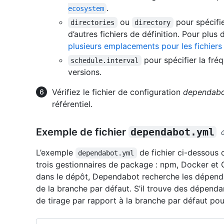
.
ecosystem
ou
pour spécifi
directories
directory
d’autres fichiers de définition. Pour plus
plusieurs emplacements pour les fichiers
pour spécifier la fré
schedule.interval
versions.
Vérifiez le fichier de configuration
dependabo
référentiel.
Exemple de fichier
dependabot.yml
L’exemple
de fichier ci-dessous 
dependabot.yml
trois gestionnaires de package : npm, Docker et G
dans le dépôt, Dependabot recherche les dépenda
de la branche par défaut. S’il trouve des dépend
de tirage par rapport à la branche par défaut po