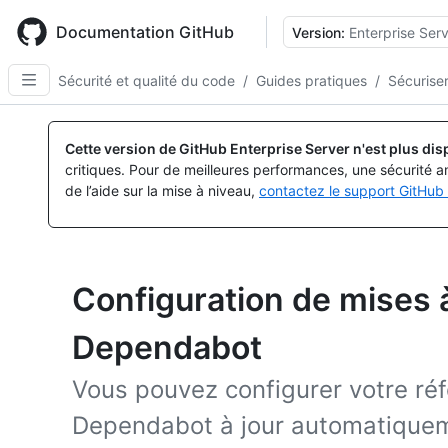
Skip
to
Documentation GitHub
Version:
Enterprise Serv
main
content
Sécurité et qualité du code
/
Guides pratiques
/
Sécurise
Cette version de GitHub Enterprise Server n'est plus dis
critiques. Pour de meilleures performances, une sécurité a
de l’aide sur la mise à niveau,
contactez le support GitHub 
Configuration de mises à
Dependabot
Vous pouvez configurer votre réf
Dependabot à jour automatique