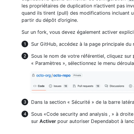
les propriétaires de duplication n’activent pas in
quand ils tirent (pull) des modifications incluant 
partir du dépôt d’origine.
Sur un fork, vous devez également activer expli
Sur GitHub, accédez à la page principale du r
Sous le nom de votre référentiel, cliquez sur
« Paramètres », sélectionnez le menu déroul
Dans la section « Sécurité » de la barre latér
Sous «Code security and analysis , » à droit
sur
Activer
pour autoriser Dependabot à lance