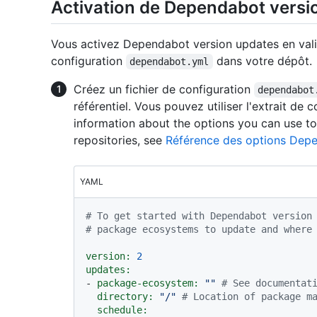
Activation de Dependabot versi
Vous activez Dependabot version updates en valid
configuration
dans votre dépôt.
dependabot.yml
Créez un fichier de configuration
dependabot
référentiel. Vous pouvez utiliser l'extrait d
information about the options you can use 
repositories, see
Référence des options Dep
YAML
# To get started with Dependabot version
# package ecosystems to update and where
version:
2
updates:
-
package-ecosystem:
""
# See documentat
directory:
"/"
# Location of package m
schedule: