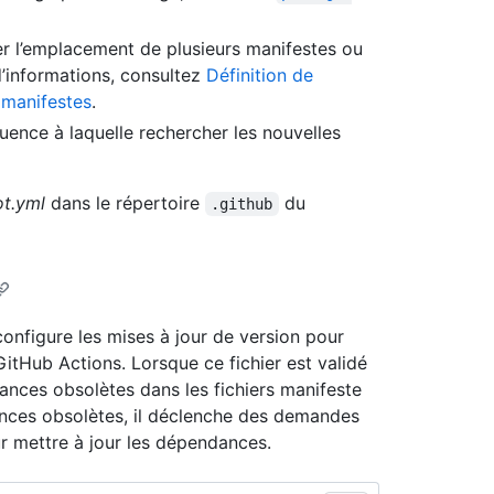
er l’emplacement de plusieurs manifestes ou
 d’informations, consultez
Définition de
 manifestes
.
quence à laquelle rechercher les nouvelles
t.yml
dans le répertoire
du
.github
configure les mises à jour de version pour
itHub Actions. Lorsque ce fichier est validé
nces obsolètes dans les fichiers manifeste
ances obsolètes, il déclenche des demandes
ur mettre à jour les dépendances.