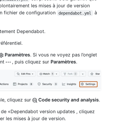
volontairement les mises à jour de version
un fichier de configuration
à
dependabot.yml
citement Dependabot.
éférentiel.
Paramètres
. Si vous ne voyez pas l’onglet
ant
, puis cliquez sur
Paramètres
.
ale, cliquez sur
Code security and analysis
.
e de «Dependabot version updates , cliquez
r les mises à jour de version.