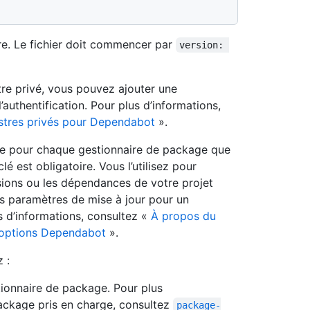
ire. Le fichier doit commencer par
version: 
re privé, vous pouvez ajouter une
’authentification. Pour plus d’informations,
istres privés pour Dependabot
».
ée pour chaque gestionnaire de package que
é est obligatoire. Vous l’utilisez pour
sions ou les dépendances de votre projet
es paramètres de mise à jour pour un
s d’informations, consultez «
À propos du
 options Dependabot
».
 :
tionnaire de package. Pour plus
package pris en charge, consultez
package-