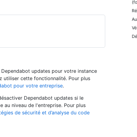
(f
Ré
Au
Vé
Dé
es Dependabot updates pour votre instance
utiliser cette fonctionnalité. Pour plus
abot pour votre entreprise
.
 désactiver Dependabot updates si le
ue au niveau de l'entreprise. Pour plus
tégies de sécurité et d’analyse du code