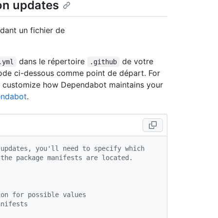
on updates
ant un fichier de
dans le répertoire
de votre
.yml
.github
e code ci-dessous comme point de départ. For
to customize how Dependabot maintains your
endabot
.
 updates, you'll need to specify which
 the package manifests are located.
ion for possible values
anifests