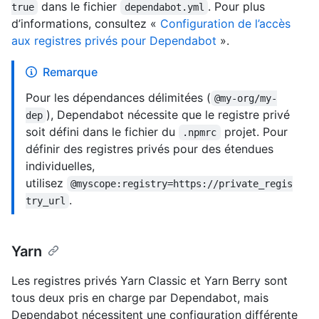
dans le fichier
. Pour plus
true
dependabot.yml
d’informations, consultez «
Configuration de l’accès
aux registres privés pour Dependabot
».
Remarque
Pour les dépendances délimitées (
@my-org/my-
), Dependabot nécessite que le registre privé
dep
soit défini dans le fichier du
projet. Pour
.npmrc
définir des registres privés pour des étendues
individuelles,
utilisez
@myscope:registry=https://private_regis
.
try_url
Yarn
Les registres privés Yarn Classic et Yarn Berry sont
tous deux pris en charge par Dependabot, mais
Dependabot nécessitent une configuration différente