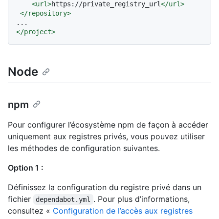
<
url
>
https://private_registry_url
</
url
>
</
repository
>
</
project
>
Node
npm
Pour configurer l’écosystème npm de façon à accéder
uniquement aux registres privés, vous pouvez utiliser
les méthodes de configuration suivantes.
Option 1 :
Définissez la configuration du registre privé dans un
fichier
. Pour plus d’informations,
dependabot.yml
consultez «
Configuration de l’accès aux registres