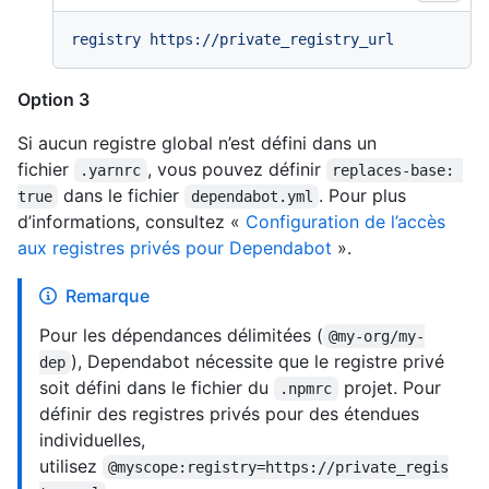
registry
https://private_registry_url
Option 3
Si aucun registre global n’est défini dans un
fichier
, vous pouvez définir
.yarnrc
replaces-base: 
dans le fichier
. Pour plus
true
dependabot.yml
d’informations, consultez «
Configuration de l’accès
aux registres privés pour Dependabot
».
Remarque
Pour les dépendances délimitées (
@my-org/my-
), Dependabot nécessite que le registre privé
dep
soit défini dans le fichier du
projet. Pour
.npmrc
définir des registres privés pour des étendues
individuelles,
utilisez
@myscope:registry=https://private_regis