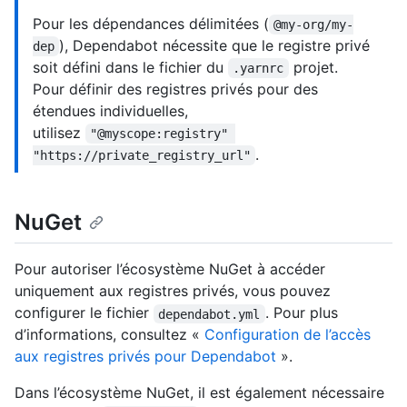
Pour les dépendances délimitées (
@my-org/my-
), Dependabot nécessite que le registre privé
dep
soit défini dans le fichier du
projet.
.yarnrc
Pour définir des registres privés pour des
étendues individuelles,
utilisez
"@myscope:registry" 
.
"https://private_registry_url"
NuGet
Pour autoriser l’écosystème NuGet à accéder
uniquement aux registres privés, vous pouvez
configurer le fichier
. Pour plus
dependabot.yml
d’informations, consultez «
Configuration de l’accès
aux registres privés pour Dependabot
».
Dans l’écosystème NuGet, il est également nécessaire