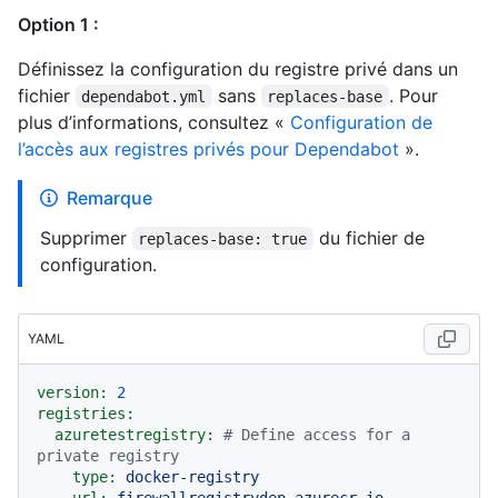
Option 1 :
Définissez la configuration du registre privé dans un
fichier
sans
. Pour
dependabot.yml
replaces-base
plus d’informations, consultez «
Configuration de
l’accès aux registres privés pour Dependabot
».
Remarque
Supprimer
du fichier de
replaces-base: true
configuration.
YAML
version:
2
registries:
azuretestregistry:
# Define access for a 
private registry
type:
docker-registry
url:
firewallregistrydep.azurecr.io