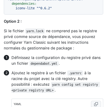
dependencies:
iconv-lite
"^0.6.2"
Option 2 :
Si le fichier
ne comprend pas le registre
yarn.lock
privé comme source de dépendance, vous pouvez
configurer Yarn Classic suivant les instructions
normales du gestionnaire de package :
Définissez la configuration du registre privé dans
un fichier
.
dependabot.yml
Ajoutez le registre à un fichier
à la
.yarnrc
racine du projet avec la clé registry. Autre
possibilité : exécutez
yarn config set registry 
.
<private registry URL>
YAML