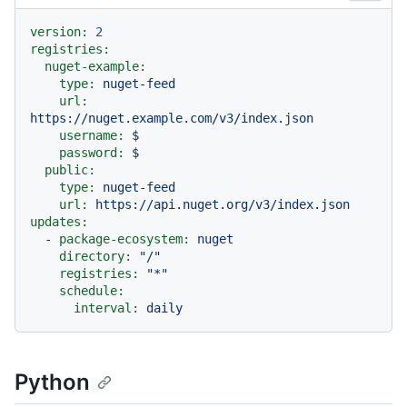
version:
2
registries:
nuget-example:
type:
nuget-feed
url:
https://nuget.example.com/v3/index.json
username:
$
password:
$
public:
type:
nuget-feed
url:
https://api.nuget.org/v3/index.json
updates:
-
package-ecosystem:
nuget
directory:
"/"
registries:
"*"
schedule:
interval:
daily
Python