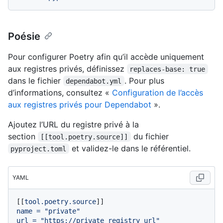
Poésie
Pour configurer Poetry afin qu’il accède uniquement
aux registres privés, définissez
replaces-base: true
dans le fichier
. Pour plus
dependabot.yml
d’informations, consultez «
Configuration de l’accès
aux registres privés pour Dependabot
».
Ajoutez l’URL du registre privé à la
section
du fichier
[[tool.poetry.source]]
et validez-le dans le référentiel.
pyproject.toml
YAML
[[
tool.poetry.source
name
=
"private"
url
=
"https://private_registry_url"