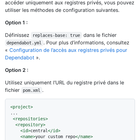
accéder uniquement aux registres privés, vous pouvez
utiliser les méthodes de configuration suivantes.
Option 1 :
Définissez
dans le fichier
replaces-base: true
. Pour plus d’informations, consultez
dependabot.yml
«
Configuration de l’accès aux registres privés pour
Dependabot
».
Option 2 :
Utilisez uniquement l’URL du registre privé dans le
fichier
.
pom.xml
<
project
>
...

<
repositories
>
<
repository
>
<
id
>
central
</
id
>
<
name
>
your custom repo
</
name
>