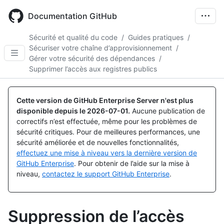
Skip
to
Documentation GitHub
main
content
Sécurité et qualité du code
/
Guides pratiques
/
Sécuriser votre chaîne d’approvisionnement
/
Gérer votre sécurité des dépendances
/
Supprimer l’accès aux registres publics
Cette version de GitHub Enterprise Server n'est plus
disponible depuis le
2026-07-01
.
Aucune publication de
correctifs n’est effectuée, même pour les problèmes de
sécurité critiques. Pour de meilleures performances, une
sécurité améliorée et de nouvelles fonctionnalités,
effectuez une mise à niveau vers la dernière version de
GitHub Enterprise
. Pour obtenir de l’aide sur la mise à
niveau,
contactez le support GitHub Enterprise
.
Suppression de l’accès