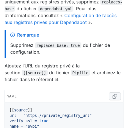
uniquement aux registres privés, supprimez
replaces-
du fichier
. Pour plus
base
dependabot.yml
d’informations, consultez «
Configuration de l’accès
aux registres privés pour Dependabot
».
Remarque
Supprimez
du fichier de
replaces-base: true
configuration.
Ajoutez l’URL du registre privé à la
section
du fichier
et archivez le
[[source]]
Pipfile
fichier dans le référentiel.
YAML
[[
source
url
=
"https://private_registry_url"
verify_ssl
=
true
name
=
"pypi"