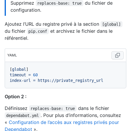
Supprimez
du fichier de
replaces-base: true
configuration.
Ajoutez l’URL du registre privé à la section
[global]
du fichier
et archivez le fichier dans le
pip.conf
référentiel.
YAML
[
global
timeout
=
60
index-url
=
https://private_registry_url
Option 2 :
Définissez
dans le fichier
replaces-base: true
. Pour plus d’informations, consultez
dependabot.yml
«
Configuration de l’accès aux registres privés pour
Dependabot
».