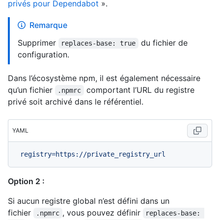
privés pour Dependabot
».
Remarque
Supprimer
du fichier de
replaces-base: true
configuration.
Dans l’écosystème npm, il est également nécessaire
qu’un fichier
comportant l’URL du registre
.npmrc
privé soit archivé dans le référentiel.
YAML
registry=https://private_registry_url
Option 2 :
Si aucun registre global n’est défini dans un
fichier
, vous pouvez définir
.npmrc
replaces-base: 