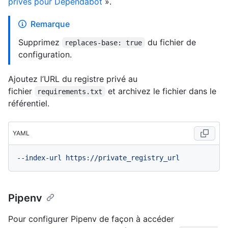
privés pour Dependabot
».
Remarque
Supprimez
du fichier de
replaces-base: true
configuration.
Ajoutez l’URL du registre privé au
fichier
et archivez le fichier dans le
requirements.txt
référentiel.
YAML
--index-url
https://private_registry_url
Pipenv
Pour configurer Pipenv de façon à accéder