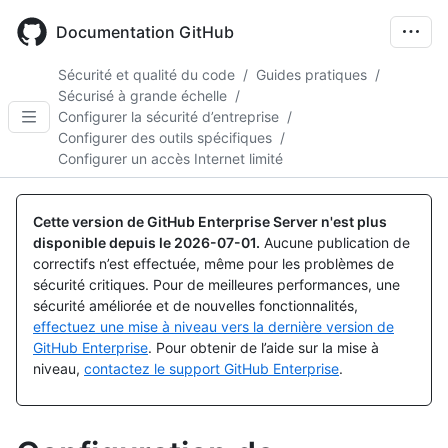
Skip
to
Documentation GitHub
main
content
Sécurité et qualité du code
/
Guides pratiques
/
Sécurisé à grande échelle
/
Configurer la sécurité d’entreprise
/
Configurer des outils spécifiques
/
Configurer un accès Internet limité
Cette version de GitHub Enterprise Server n'est plus
disponible depuis le
2026-07-01
.
Aucune publication de
correctifs n’est effectuée, même pour les problèmes de
sécurité critiques. Pour de meilleures performances, une
sécurité améliorée et de nouvelles fonctionnalités,
effectuez une mise à niveau vers la dernière version de
GitHub Enterprise
. Pour obtenir de l’aide sur la mise à
niveau,
contactez le support GitHub Enterprise
.