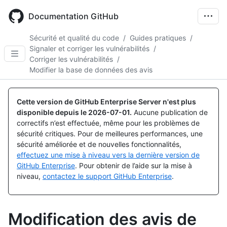
Skip
to
Documentation GitHub
main
content
Sécurité et qualité du code
/
Guides pratiques
/
Signaler et corriger les vulnérabilités
/
Corriger les vulnérabilités
/
Modifier la base de données des avis
Cette version de GitHub Enterprise Server n'est plus
disponible depuis le
2026-07-01
.
Aucune publication de
correctifs n’est effectuée, même pour les problèmes de
sécurité critiques. Pour de meilleures performances, une
sécurité améliorée et de nouvelles fonctionnalités,
effectuez une mise à niveau vers la dernière version de
GitHub Enterprise
. Pour obtenir de l’aide sur la mise à
niveau,
contactez le support GitHub Enterprise
.
Modification des avis de