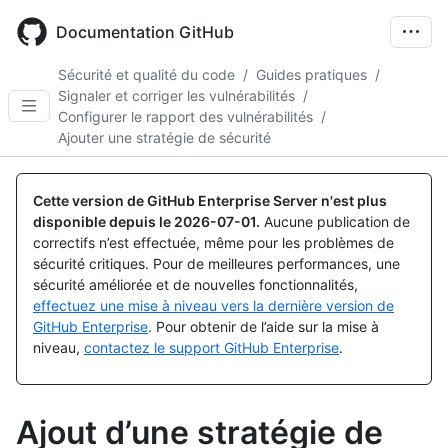
Skip
to
Documentation GitHub
main
content
Sécurité et qualité du code
/
Guides pratiques
/
Signaler et corriger les vulnérabilités
/
Configurer le rapport des vulnérabilités
/
Ajouter une stratégie de sécurité
Cette version de GitHub Enterprise Server n'est plus
disponible depuis le
2026-07-01
.
Aucune publication de
correctifs n’est effectuée, même pour les problèmes de
sécurité critiques. Pour de meilleures performances, une
sécurité améliorée et de nouvelles fonctionnalités,
effectuez une mise à niveau vers la dernière version de
GitHub Enterprise
. Pour obtenir de l’aide sur la mise à
niveau,
contactez le support GitHub Enterprise
.
Ajout d’une stratégie de