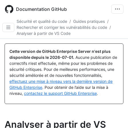
Skip
to
Documentation GitHub
main
content
Sécurité et qualité du code
/
Guides pratiques
/
Rechercher et corriger les vulnérabilités du code
/
Analyser à partir de VS Code
Cette version de GitHub Enterprise Server n'est plus
disponible depuis le
2026-07-01
.
Aucune publication de
correctifs n’est effectuée, même pour les problèmes de
sécurité critiques. Pour de meilleures performances, une
sécurité améliorée et de nouvelles fonctionnalités,
effectuez une mise à niveau vers la dernière version de
GitHub Enterprise
. Pour obtenir de l’aide sur la mise à
niveau,
contactez le support GitHub Enterprise
.
Analyser à partir de VS