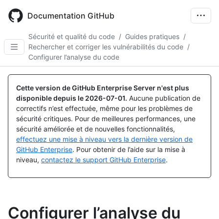
Skip
to
Documentation GitHub
main
content
Sécurité et qualité du code
/
Guides pratiques
/
Rechercher et corriger les vulnérabilités du code
/
Configurer l’analyse du code
Cette version de GitHub Enterprise Server n'est plus
disponible depuis le
2026-07-01
.
Aucune publication de
correctifs n’est effectuée, même pour les problèmes de
sécurité critiques. Pour de meilleures performances, une
sécurité améliorée et de nouvelles fonctionnalités,
effectuez une mise à niveau vers la dernière version de
GitHub Enterprise
. Pour obtenir de l’aide sur la mise à
niveau,
contactez le support GitHub Enterprise
.
Configurer l’analyse du