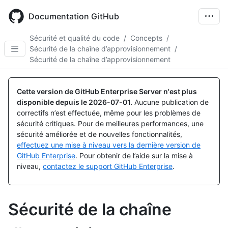
Skip
to
Documentation GitHub
main
content
Sécurité et qualité du code
/
Concepts
/
Sécurité de la chaîne d’approvisionnement
/
Sécurité de la chaîne d’approvisionnement
Cette version de GitHub Enterprise Server n'est plus
disponible depuis le
2026-07-01
.
Aucune publication de
correctifs n’est effectuée, même pour les problèmes de
sécurité critiques. Pour de meilleures performances, une
sécurité améliorée et de nouvelles fonctionnalités,
effectuez une mise à niveau vers la dernière version de
GitHub Enterprise
. Pour obtenir de l’aide sur la mise à
niveau,
contactez le support GitHub Enterprise
.
Sécurité de la chaîne