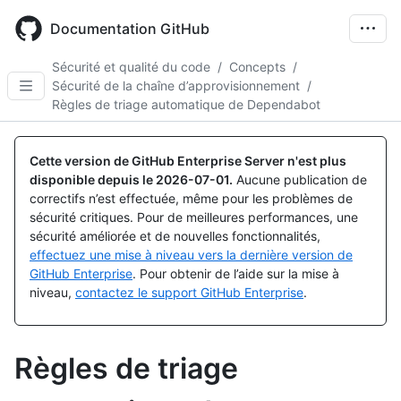
Skip
to
Documentation GitHub
main
content
Sécurité et qualité du code
/
Concepts
/
Sécurité de la chaîne d’approvisionnement
/
Règles de triage automatique de Dependabot
Cette version de GitHub Enterprise Server n'est plus
disponible depuis le
2026-07-01
.
Aucune publication de
correctifs n’est effectuée, même pour les problèmes de
sécurité critiques. Pour de meilleures performances, une
sécurité améliorée et de nouvelles fonctionnalités,
effectuez une mise à niveau vers la dernière version de
GitHub Enterprise
. Pour obtenir de l’aide sur la mise à
niveau,
contactez le support GitHub Enterprise
.
Règles de triage