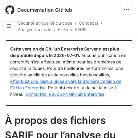
Skip
to
Documentation GitHub
main
content
Sécurité et qualité du code
/
Concepts
/
Analyse du code
/
Fichiers SARIF
Cette version de GitHub Enterprise Server n'est plus
disponible depuis le
2026-07-01
.
Aucune publication de
correctifs n’est effectuée, même pour les problèmes de
sécurité critiques. Pour de meilleures performances, une
sécurité améliorée et de nouvelles fonctionnalités,
effectuez une mise à niveau vers la dernière version de
GitHub Enterprise
. Pour obtenir de l’aide sur la mise à
niveau,
contactez le support GitHub Enterprise
.
À propos des fichiers
SARIF pour l’analyse du