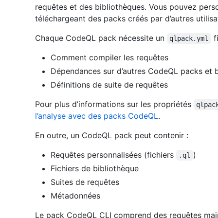
requêtes et des bibliothèques. Vous pouvez pers
téléchargeant des packs créés par d’autres utilis
Chaque CodeQL pack nécessite un
f
qlpack.yml
Comment compiler les requêtes
Dépendances sur d’autres CodeQL packs et b
Définitions de suite de requêtes
Pour plus d’informations sur les propriétés
qlpac
l’analyse avec des packs CodeQL
.
En outre, un CodeQL pack peut contenir :
Requêtes personnalisées (fichiers
)
.ql
Fichiers de bibliothèque
Suites de requêtes
Métadonnées
Le pack CodeQL CLI comprend des requêtes main