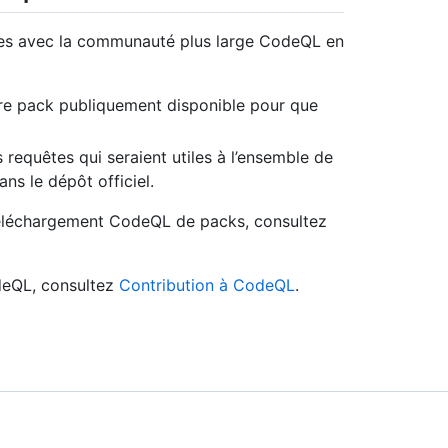
ées avec la communauté plus large CodeQL en
re pack publiquement disponible pour que
equêtes qui seraient utiles à l’ensemble de
ns le dépôt officiel.
e téléchargement CodeQL de packs, consultez
odeQL, consultez
Contribution à CodeQL
.