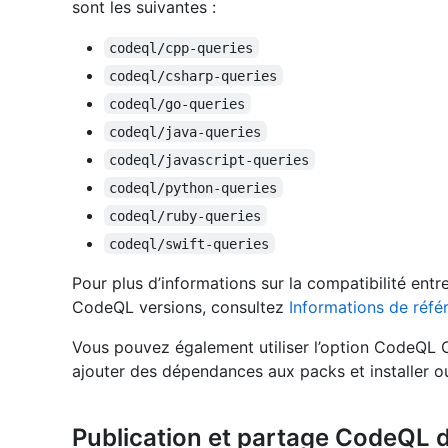
sont les suivantes :
codeql/cpp-queries
codeql/csharp-queries
codeql/go-queries
codeql/java-queries
codeql/javascript-queries
codeql/python-queries
codeql/ruby-queries
codeql/swift-queries
Pour plus d’informations sur la compatibilité entr
CodeQL versions, consultez
Informations de réf
Vous pouvez également utiliser l’option CodeQL 
ajouter des dépendances aux packs et installer o
Publication et partage CodeQL 