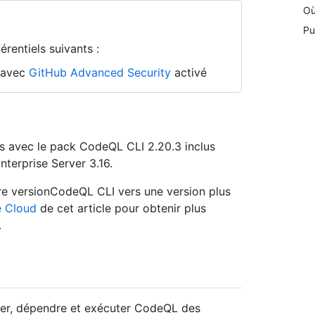
Où
Pu
rentiels suivants :
n avec
GitHub Advanced Security
activé
les avec le pack CodeQL CLI 2.20.3 inclus
nterprise Server 3.16.
otre versionCodeQL CLI vers une version plus
e Cloud
de cet article pour obtenir plus
.
ager, dépendre et exécuter CodeQL des