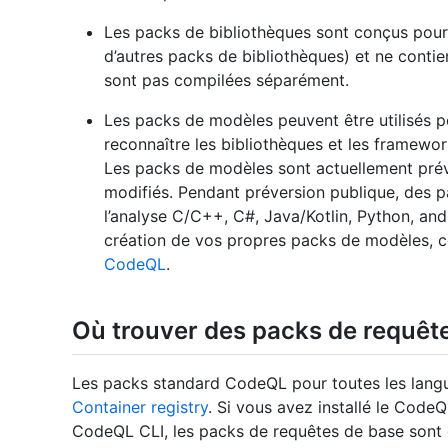
Les packs de bibliothèques sont conçus pour 
d’autres packs de bibliothèques) et ne conti
sont pas compilées séparément.
Les packs de modèles peuvent être utilisés 
reconnaître les bibliothèques et les framewor
Les packs de modèles sont actuellement préve
modifiés. Pendant préversion publique, des 
l’analyse C/C++, C#, Java/Kotlin, Python, and
création de vos propres packs de modèles, 
CodeQL
.
Où trouver des packs de requêt
Les packs standard CodeQL pour toutes les langu
Container registry
. Si vous avez installé le Code
CodeQL CLI, les packs de requêtes de base sont dé