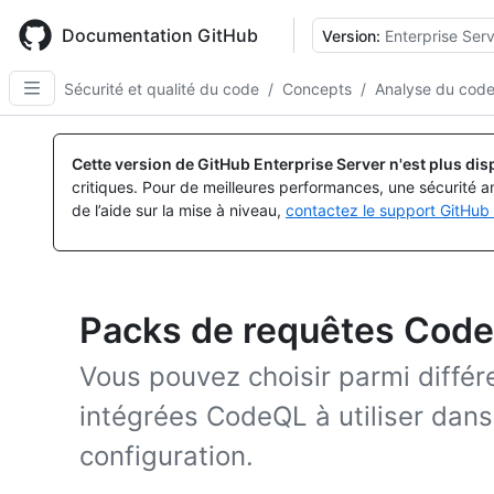
Skip
to
Documentation GitHub
Version:
Enterprise Serv
main
content
Sécurité et qualité du code
/
Concepts
/
Analyse du cod
Cette version de GitHub Enterprise Server n'est plus dis
critiques. Pour de meilleures performances, une sécurité a
de l’aide sur la mise à niveau,
contactez le support GitHub 
Packs de requêtes Cod
Vous pouvez choisir parmi différ
intégrées CodeQL à utiliser da
configuration.