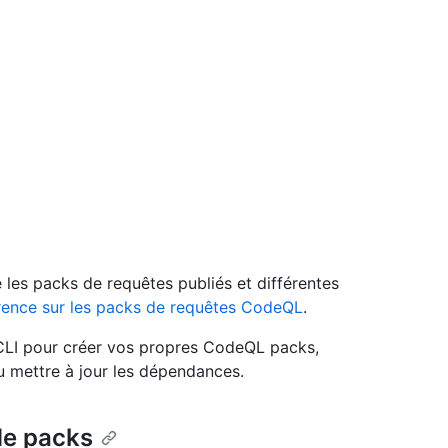
e les packs de requêtes publiés et différentes
érence sur les packs de requêtes CodeQL
.
CLI pour créer vos propres CodeQL packs,
u mettre à jour les dépendances.
de packs