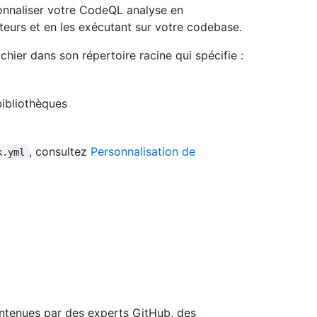
onnaliser votre CodeQL analyse en
ateurs et en les exécutant sur votre codebase.
ichier dans son répertoire racine qui spécifie :
ibliothèques
, consultez
Personnalisation de
k.yml
tenues par des experts GitHub, des