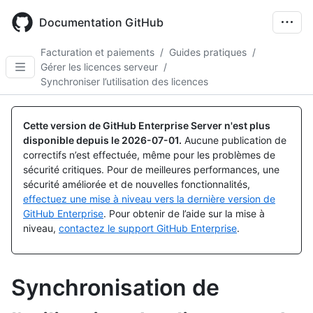
Skip
to
Documentation GitHub
main
content
Facturation et paiements
/
Guides pratiques
/
Gérer les licences serveur
/
Synchroniser l’utilisation des licences
Cette version de GitHub Enterprise Server n'est plus
disponible depuis le
2026-07-01
.
Aucune publication de
correctifs n’est effectuée, même pour les problèmes de
sécurité critiques. Pour de meilleures performances, une
sécurité améliorée et de nouvelles fonctionnalités,
effectuez une mise à niveau vers la dernière version de
GitHub Enterprise
. Pour obtenir de l’aide sur la mise à
niveau,
contactez le support GitHub Enterprise
.
Synchronisation de