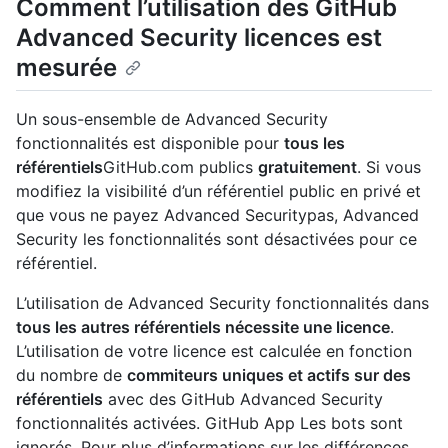
Comment l’utilisation des GitHub
Advanced Security licences est
mesurée
Un sous-ensemble de Advanced Security
fonctionnalités est disponible pour
tous les
référentiels
GitHub.com publics
gratuitement
. Si vous
modifiez la visibilité d’un référentiel public en privé et
que vous ne payez Advanced Securitypas, Advanced
Security les fonctionnalités sont désactivées pour ce
référentiel.
L’utilisation de Advanced Security fonctionnalités dans
tous les autres référentiels nécessite une licence
.
L’utilisation de votre licence est calculée en fonction
du nombre de
commiteurs uniques et actifs sur des
référentiels
avec des GitHub Advanced Security
fonctionnalités activées. GitHub App Les bots sont
ignorés. Pour plus d’informations sur les différences