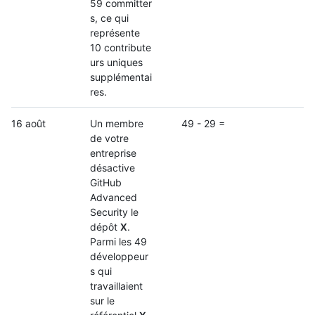
59 committer
s, ce qui
représente
10 contribute
urs uniques
supplémentai
res.
16 août
Un membre
49 - 29 =
de votre
entreprise
désactive
GitHub
Advanced
Security le
dépôt
X
.
Parmi les 49
développeur
s qui
travaillaient
sur le