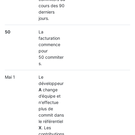
cours des 90
derniers
jours.
50
La
facturation
commence
pour
50 commiter
s.
Mai 1
Le
développeur
A
change
d’équipe et
n'effectue
plus de
commit dans
le référentiel
X
. Les
contributions