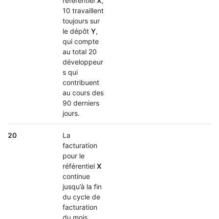
référentiel
X
,
10 travaillent
toujours sur
le dépôt
Y
,
qui compte
au total 20
développeur
s qui
contribuent
au cours des
90 derniers
jours.
20
La
facturation
pour le
référentiel
X
continue
jusqu’à la fin
du cycle de
facturation
du mois,