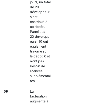
jours, un total
de 20
développeur
s ont
contribué à
ce dépôt.
Parmi ces
20 développ
eurs, 10 ont
également
travaillé sur
le dépôt
X
et
n’ont pas
besoin de
licences
supplémentai
res.
59
La
facturation
augmente à