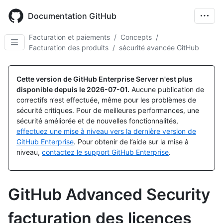
Skip
to
Documentation GitHub
main
content
Facturation et paiements
/
Concepts
/
Facturation des produits
/
sécurité avancée GitHub
Cette version de GitHub Enterprise Server n'est plus
disponible depuis le
2026-07-01
.
Aucune publication de
correctifs n’est effectuée, même pour les problèmes de
sécurité critiques. Pour de meilleures performances, une
sécurité améliorée et de nouvelles fonctionnalités,
effectuez une mise à niveau vers la dernière version de
GitHub Enterprise
. Pour obtenir de l’aide sur la mise à
niveau,
contactez le support GitHub Enterprise
.
GitHub Advanced Security
facturation des licences