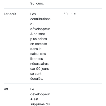
90 jours.
1er août
Les
50 - 1 =
contributions
du
développeur
A
ne sont
plus prises
en compte
dans le
calcul des
licences
nécessaires,
car 90 jours
se sont
écoulés.
49
Le
développeur
A
est
supprimé du