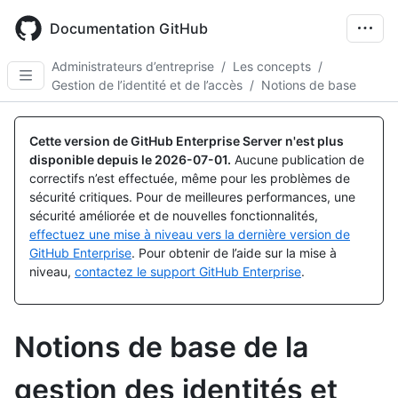
Skip
to
Documentation GitHub
main
content
Administrateurs d’entreprise
/
Les concepts
/
Gestion de l’identité et de l’accès
/
Notions de base
Cette version de GitHub Enterprise Server n'est plus
disponible depuis le
2026-07-01
.
Aucune publication de
correctifs n’est effectuée, même pour les problèmes de
sécurité critiques. Pour de meilleures performances, une
sécurité améliorée et de nouvelles fonctionnalités,
effectuez une mise à niveau vers la dernière version de
GitHub Enterprise
. Pour obtenir de l’aide sur la mise à
niveau,
contactez le support GitHub Enterprise
.
Notions de base de la
gestion des identités et