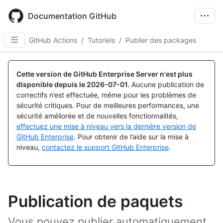
Skip
to
Documentation GitHub
main
content
GitHub Actions
/
Tutoriels
/
Publier des packages
Cette version de GitHub Enterprise Server n'est plus
disponible depuis le
2026-07-01
.
Aucune publication de
correctifs n’est effectuée, même pour les problèmes de
sécurité critiques. Pour de meilleures performances, une
sécurité améliorée et de nouvelles fonctionnalités,
effectuez une mise à niveau vers la dernière version de
GitHub Enterprise
. Pour obtenir de l’aide sur la mise à
niveau,
contactez le support GitHub Enterprise
.
Publication de paquets
Vous pouvez publier automatiquement