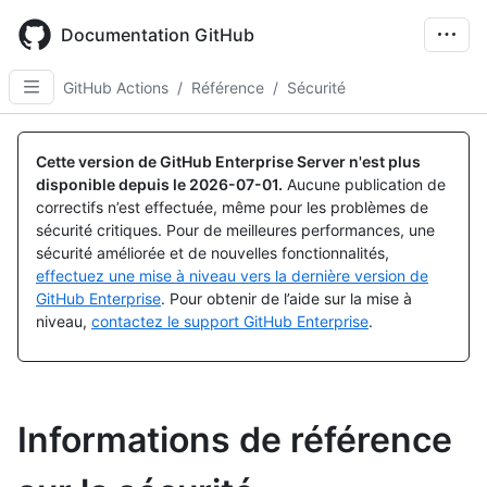
Skip
to
Documentation GitHub
main
content
GitHub Actions
/
Référence
/
Sécurité
Cette version de GitHub Enterprise Server n'est plus
disponible depuis le
2026-07-01
.
Aucune publication de
correctifs n’est effectuée, même pour les problèmes de
sécurité critiques. Pour de meilleures performances, une
sécurité améliorée et de nouvelles fonctionnalités,
effectuez une mise à niveau vers la dernière version de
GitHub Enterprise
. Pour obtenir de l’aide sur la mise à
niveau,
contactez le support GitHub Enterprise
.
Informations de référence