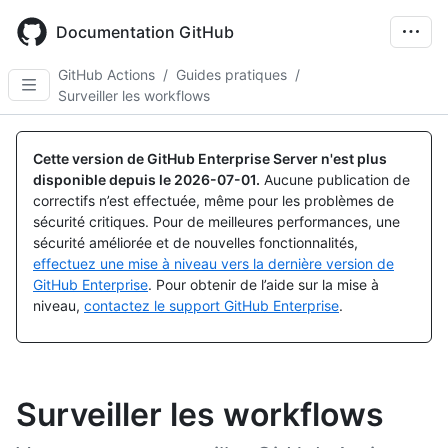
Skip
to
Documentation GitHub
main
content
GitHub Actions
/
Guides pratiques
/
Surveiller les workflows
Cette version de GitHub Enterprise Server n'est plus
disponible depuis le
2026-07-01
.
Aucune publication de
correctifs n’est effectuée, même pour les problèmes de
sécurité critiques. Pour de meilleures performances, une
sécurité améliorée et de nouvelles fonctionnalités,
effectuez une mise à niveau vers la dernière version de
GitHub Enterprise
. Pour obtenir de l’aide sur la mise à
niveau,
contactez le support GitHub Enterprise
.
Surveiller les workflows