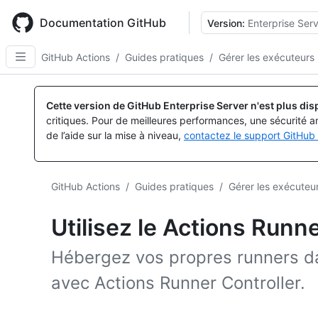
Skip
to
Documentation GitHub
Version:
Enterprise Serv
main
content
GitHub Actions
/
Guides pratiques
/
Gérer les exécuteurs
Cette version de GitHub Enterprise Server n'est plus dis
critiques. Pour de meilleures performances, une sécurité a
de l’aide sur la mise à niveau,
contactez le support GitHub 
GitHub Actions
/
Guides pratiques
/
Gérer les exécuteu
Utilisez le Actions Runne
Hébergez vos propres runners d
avec Actions Runner Controller.