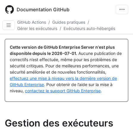
Skip
to
Documentation GitHub
main
content
GitHub Actions
/
Guides pratiques
/
Gérer les exécuteurs
/
Exécuteurs auto-hébergés
Cette version de GitHub Enterprise Server n'est plus
disponible depuis le
2026-07-01
.
Aucune publication de
correctifs n’est effectuée, même pour les problèmes de
sécurité critiques. Pour de meilleures performances, une
sécurité améliorée et de nouvelles fonctionnalités,
effectuez une mise à niveau vers la dernière version de
GitHub Enterprise
. Pour obtenir de l’aide sur la mise à
niveau,
contactez le support GitHub Enterprise
.
Gestion des exécuteurs