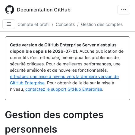
Skip
to
Documentation GitHub
main
content
Compte et profil
/
Concepts
/
Gestion des comptes
Cette version de GitHub Enterprise Server n'est plus
disponible depuis le
2026-07-01
.
Aucune publication de
correctifs n’est effectuée, même pour les problèmes de
sécurité critiques. Pour de meilleures performances, une
sécurité améliorée et de nouvelles fonctionnalités,
effectuez une mise à niveau vers la dernière version de
GitHub Enterprise
. Pour obtenir de l’aide sur la mise à
niveau,
contactez le support GitHub Enterprise
.
Gestion des comptes
personnels