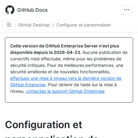
Skip
to
GitHub Docs
main
content
GitHub Desktop
/
Configurer et personnaliser
Cette version de GitHub Enterprise Server n'est plus
disponible depuis le
2026-04-23
.
Aucune publication de
correctifs n’est effectuée, même pour les problèmes de
sécurité critiques. Pour de meilleures performances, une
sécurité améliorée et de nouvelles fonctionnalités,
effectuez une mise à niveau vers la dernière version de
GitHub Enterprise
. Pour obtenir de l’aide sur la mise à
niveau,
contactez le support GitHub Enterprise
.
Configuration et