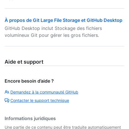
À propos de Git Large File Storage et GitHub Desktop
GitHub Desktop inclut Stockage des fichiers
volumineux Git pour gérer les gros fichiers.
Aide et support
Encore besoin d’aide ?
Demandez à la communauté GitHub
Contacter le support technique
Informations juridiques
Une partie de ce contenu peut être traduite automatiquement