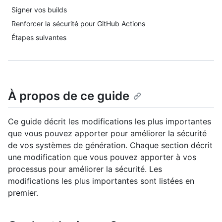
Signer vos builds
Renforcer la sécurité pour GitHub Actions
Étapes suivantes
À propos de ce guide
Ce guide décrit les modifications les plus importantes
que vous pouvez apporter pour améliorer la sécurité
de vos systèmes de génération. Chaque section décrit
une modification que vous pouvez apporter à vos
processus pour améliorer la sécurité. Les
modifications les plus importantes sont listées en
premier.