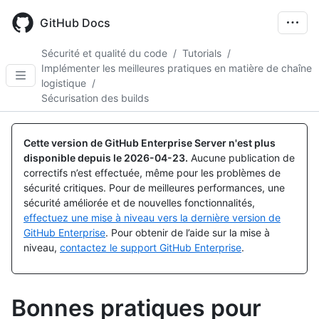
Skip
to
GitHub Docs
main
content
Sécurité et qualité du code
/
Tutorials
/
Implémenter les meilleures pratiques en matière de chaîne
logistique
/
Sécurisation des builds
Cette version de GitHub Enterprise Server n'est plus
disponible depuis le
2026-04-23
.
Aucune publication de
correctifs n’est effectuée, même pour les problèmes de
sécurité critiques. Pour de meilleures performances, une
sécurité améliorée et de nouvelles fonctionnalités,
effectuez une mise à niveau vers la dernière version de
GitHub Enterprise
. Pour obtenir de l’aide sur la mise à
niveau,
contactez le support GitHub Enterprise
.
Bonnes pratiques pour