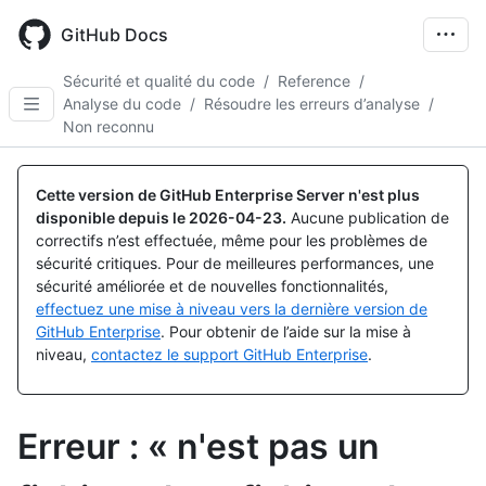
Skip
to
GitHub Docs
main
content
Sécurité et qualité du code
/
Reference
/
Analyse du code
/
Résoudre les erreurs d’analyse
/
Non reconnu
Cette version de GitHub Enterprise Server n'est plus
disponible depuis le
2026-04-23
.
Aucune publication de
correctifs n’est effectuée, même pour les problèmes de
sécurité critiques. Pour de meilleures performances, une
sécurité améliorée et de nouvelles fonctionnalités,
effectuez une mise à niveau vers la dernière version de
GitHub Enterprise
. Pour obtenir de l’aide sur la mise à
niveau,
contactez le support GitHub Enterprise
.
Erreur : « n'est pas un