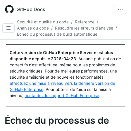
Skip
to
GitHub Docs
main
content
Sécurité et qualité du code
/
Reference
/
Analyse du code
/
Résoudre les erreurs d’analyse
/
Échec du processus de build automatique
Cette version de GitHub Enterprise Server n'est plus
disponible depuis le
2026-04-23
.
Aucune publication de
correctifs n’est effectuée, même pour les problèmes de
sécurité critiques. Pour de meilleures performances, une
sécurité améliorée et de nouvelles fonctionnalités,
effectuez une mise à niveau vers la dernière version de
GitHub Enterprise
. Pour obtenir de l’aide sur la mise à
niveau,
contactez le support GitHub Enterprise
.
Échec du processus de