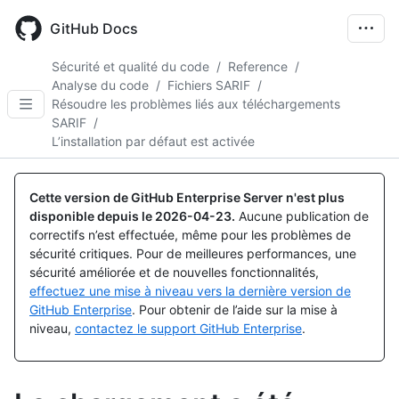
Skip
to
GitHub Docs
main
content
Sécurité et qualité du code
/
Reference
/
Analyse du code
/
Fichiers SARIF
/
Résoudre les problèmes liés aux téléchargements
SARIF
/
L’installation par défaut est activée
Cette version de GitHub Enterprise Server n'est plus
disponible depuis le
2026-04-23
.
Aucune publication de
correctifs n’est effectuée, même pour les problèmes de
sécurité critiques. Pour de meilleures performances, une
sécurité améliorée et de nouvelles fonctionnalités,
effectuez une mise à niveau vers la dernière version de
GitHub Enterprise
. Pour obtenir de l’aide sur la mise à
niveau,
contactez le support GitHub Enterprise
.