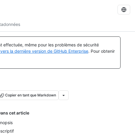
étadonnées
est effectuée, même pour les problèmes de sécurité
vers la dernière version de GitHub Enterprise
. Pour obtenir
Copier en tant que Markdown
ans cet article
nopsis
scriptif