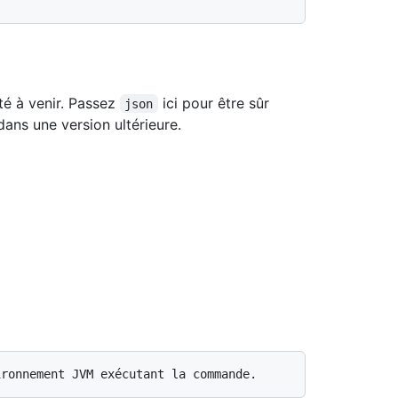
té à venir. Passez
ici pour être sûr
json
ans une version ultérieure.