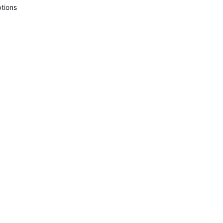
tions