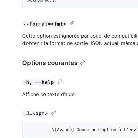
--format=<fmt>
Cette option est ignorée par souci de compatibili
d’obtenir le format de sortie JSON actuel, même d
Options courantes
-h, --help
Affiche ce texte d’aide.
-J=<opt>