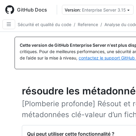
Skip
to
GitHub Docs
Version:
Enterprise Server 3.15
main
content
Sécurité et qualité du code
/
Reference
/
Analyse du cod
Cette version de GitHub Enterprise Server n'est plus dis
critiques. Pour de meilleures performances, une sécurité a
de l’aide sur la mise à niveau,
contactez le support GitHub 
résoudre les métadonn
[Plomberie profonde] Résout et r
métadonnées clé-valeur d’un fich
Qui peut utiliser cette fonctionnalité ?