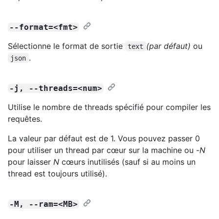
--format=<fmt>
Sélectionne le format de sortie
(par défaut)
ou
text
.
json
-j, --threads=<num>
Utilise le nombre de threads spécifié pour compiler les
requêtes.
La valeur par défaut est de 1. Vous pouvez passer 0
pour utiliser un thread par cœur sur la machine ou -
N
pour laisser
N
cœurs inutilisés (sauf si au moins un
thread est toujours utilisé).
-M, --ram=<MB>