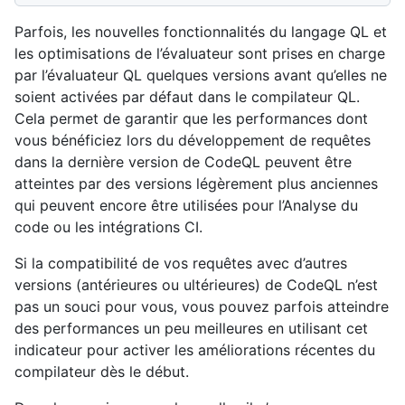
Parfois, les nouvelles fonctionnalités du langage QL et
les optimisations de l’évaluateur sont prises en charge
par l’évaluateur QL quelques versions avant qu’elles ne
soient activées par défaut dans le compilateur QL.
Cela permet de garantir que les performances dont
vous bénéficiez lors du développement de requêtes
dans la dernière version de CodeQL peuvent être
atteintes par des versions légèrement plus anciennes
qui peuvent encore être utilisées pour l’Analyse du
code ou les intégrations CI.
Si la compatibilité de vos requêtes avec d’autres
versions (antérieures ou ultérieures) de CodeQL n’est
pas un souci pour vous, vous pouvez parfois atteindre
des performances un peu meilleures en utilisant cet
indicateur pour activer les améliorations récentes du
compilateur dès le début.