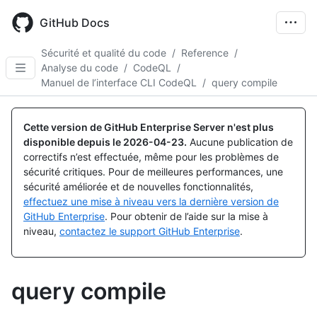
Skip
to
GitHub Docs
main
content
Sécurité et qualité du code
/
Reference
/
Analyse du code
/
CodeQL
/
Manuel de l’interface CLI CodeQL
/
query compile
Cette version de GitHub Enterprise Server n'est plus
disponible depuis le
2026-04-23
.
Aucune publication de
correctifs n’est effectuée, même pour les problèmes de
sécurité critiques. Pour de meilleures performances, une
sécurité améliorée et de nouvelles fonctionnalités,
effectuez une mise à niveau vers la dernière version de
GitHub Enterprise
. Pour obtenir de l’aide sur la mise à
niveau,
contactez le support GitHub Enterprise
.
query compile