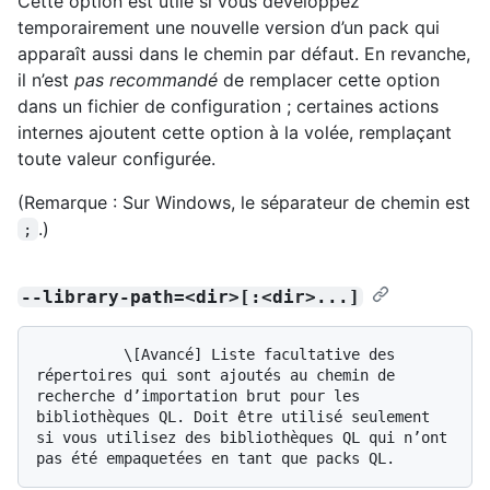
Cette option est utile si vous développez
temporairement une nouvelle version d’un pack qui
apparaît aussi dans le chemin par défaut. En revanche,
il n’est
pas recommandé
de remplacer cette option
dans un fichier de configuration ; certaines actions
internes ajoutent cette option à la volée, remplaçant
toute valeur configurée.
(Remarque : Sur Windows, le séparateur de chemin est
.)
;
--library-path=<dir>[:<dir>...]
          \[Avancé] Liste facultative des 
répertoires qui sont ajoutés au chemin de 
recherche d’importation brut pour les 
bibliothèques QL. Doit être utilisé seulement 
si vous utilisez des bibliothèques QL qui n’ont 