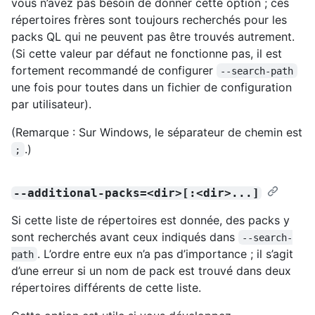
vous n’avez pas besoin de donner cette option ; ces
répertoires frères sont toujours recherchés pour les
packs QL qui ne peuvent pas être trouvés autrement.
(Si cette valeur par défaut ne fonctionne pas, il est
fortement recommandé de configurer
--search-path
une fois pour toutes dans un fichier de configuration
par utilisateur).
(Remarque : Sur Windows, le séparateur de chemin est
.)
;
--additional-packs=<dir>[:<dir>...]
Si cette liste de répertoires est donnée, des packs y
sont recherchés avant ceux indiqués dans
--search-
. L’ordre entre eux n’a pas d’importance ; il s’agit
path
d’une erreur si un nom de pack est trouvé dans deux
répertoires différents de cette liste.