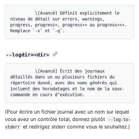
          \[Avancé] Définit explicitement le 
niveau de détail sur errors, warnings, 
progress, progress+, progress++ ou progress+++. 
--logdir=<dir>
          \[Avancé] Écrit des journaux 
détaillés dans un ou plusieurs fichiers du 
répertoire donné, avec des noms générés qui 
incluent des horodatages et le nom de la sous-
(Pour écrire un fichier journal avec un nom sur lequel
vous avez un contrôle total, donnez plutôt
--log-to-
et redirigez stderr comme vous le souhaitez.)
stderr