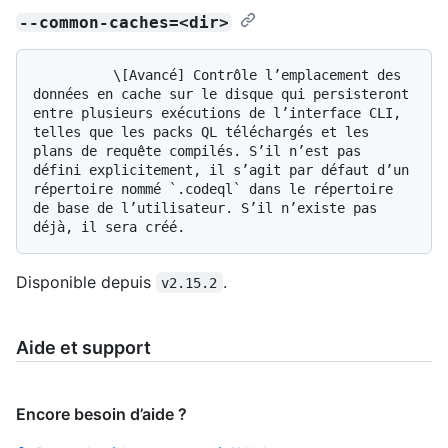
--common-caches=<dir>
          \[Avancé] Contrôle l’emplacement des 
données en cache sur le disque qui persisteront 
entre plusieurs exécutions de l’interface CLI, 
telles que les packs QL téléchargés et les 
plans de requête compilés. S’il n’est pas 
défini explicitement, il s’agit par défaut d’un 
répertoire nommé `.codeql` dans le répertoire 
de base de l’utilisateur. S’il n’existe pas 
Disponible depuis
.
v2.15.2
Aide et support
Encore besoin d’aide ?