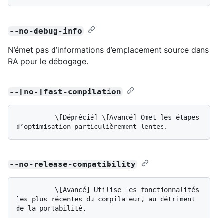
--no-debug-info
N’émet pas d’informations d’emplacement source dans
RA pour le débogage.
--[no-]fast-compilation
          \[Déprécié] \[Avancé] Omet les étapes 
--no-release-compatibility
          \[Avancé] Utilise les fonctionnalités 
les plus récentes du compilateur, au détriment 