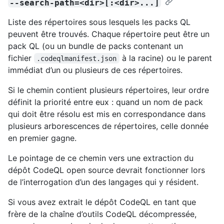
--search-path=<dir>[:<dir>...]
Liste des répertoires sous lesquels les packs QL
peuvent être trouvés. Chaque répertoire peut être un
pack QL (ou un bundle de packs contenant un
fichier
à la racine) ou le parent
.codeqlmanifest.json
immédiat d’un ou plusieurs de ces répertoires.
Si le chemin contient plusieurs répertoires, leur ordre
définit la priorité entre eux : quand un nom de pack
qui doit être résolu est mis en correspondance dans
plusieurs arborescences de répertoires, celle donnée
en premier gagne.
Le pointage de ce chemin vers une extraction du
dépôt CodeQL open source devrait fonctionner lors
de l’interrogation d’un des langages qui y résident.
Si vous avez extrait le dépôt CodeQL en tant que
frère de la chaîne d’outils CodeQL décompressée,