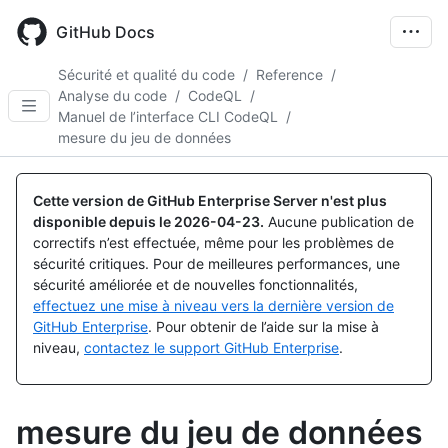
Skip
to
GitHub Docs
main
content
Sécurité et qualité du code
/
Reference
/
Analyse du code
/
CodeQL
/
Manuel de l’interface CLI CodeQL
/
mesure du jeu de données
Cette version de GitHub Enterprise Server n'est plus
disponible depuis le
2026-04-23
.
Aucune publication de
correctifs n’est effectuée, même pour les problèmes de
sécurité critiques. Pour de meilleures performances, une
sécurité améliorée et de nouvelles fonctionnalités,
effectuez une mise à niveau vers la dernière version de
GitHub Enterprise
. Pour obtenir de l’aide sur la mise à
niveau,
contactez le support GitHub Enterprise
.
mesure du jeu de données