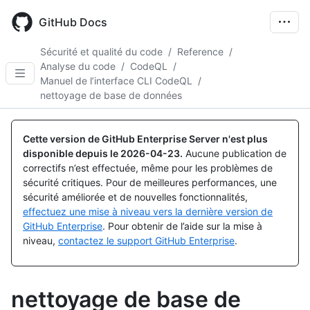
Skip
to
GitHub Docs
main
content
Sécurité et qualité du code
/
Reference
/
Analyse du code
/
CodeQL
/
Manuel de l’interface CLI CodeQL
/
nettoyage de base de données
Cette version de GitHub Enterprise Server n'est plus
disponible depuis le
2026-04-23
.
Aucune publication de
correctifs n’est effectuée, même pour les problèmes de
sécurité critiques. Pour de meilleures performances, une
sécurité améliorée et de nouvelles fonctionnalités,
effectuez une mise à niveau vers la dernière version de
GitHub Enterprise
. Pour obtenir de l’aide sur la mise à
niveau,
contactez le support GitHub Enterprise
.
nettoyage de base de