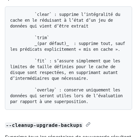
          `clear` : supprime l’intégralité du 
cache en le réduisant à l’état d’un jeu de 
données qui vient d’être extrait

          `trim`

          _(par défaut)_  : supprime tout, sauf 
les prédicats explicitement « mis en cache ».

          `fit` : s’assure simplement que les 
limites de taille définies pour le cache de 
disque sont respectées, en supprimant autant 
d’intermédiaires que nécessaire.

          `overlay` : conserve uniquement les 
données qui seront utiles lors de l’évaluation 
--cleanup-upgrade-backups
Supprime tous les répertoires de sauvegarde résultant