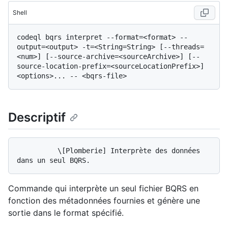
Shell
codeql bqrs interpret --format=<format> --
output=<output> -t=<String=String> [--threads=
<num>] [--source-archive=<sourceArchive>] [--
source-location-prefix=<sourceLocationPrefix>] 
Descriptif
          \[Plomberie] Interprète des données 
Commande qui interprète un seul fichier BQRS en
fonction des métadonnées fournies et génère une
sortie dans le format spécifié.