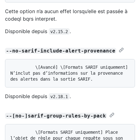
Cette option n’a aucun effet lorsqu’elle est passée à
codeql bqrs interpret.
Disponible depuis
.
v2.15.2
--no-sarif-include-alert-provenance
          \[Avancé] \[Formats SARIF uniquement] 
N’inclut pas d’informations sur la provenance 
Disponible depuis
.
v2.18.1
--[no-]sarif-group-rules-by-pack
          \[Formats SARIF uniquement] Place 
l’objet de règle pour chaque requête sous son 