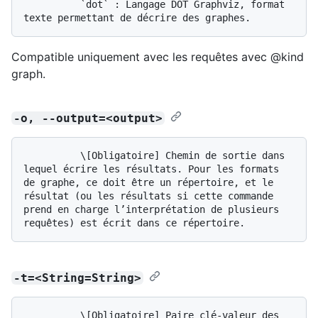
          `dot` : Langage DOT Graphviz, format 
Compatible uniquement avec les requêtes avec @kind
graph.
-o, --output=<output>
          \[Obligatoire] Chemin de sortie dans 
lequel écrire les résultats. Pour les formats 
de graphe, ce doit être un répertoire, et le 
résultat (ou les résultats si cette commande 
prend en charge l’interprétation de plusieurs 
-t=<String=String>
          \[Obligatoire] Paire clé-valeur des 