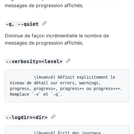
messages de progression affichés.
-q, --quiet
Diminue de façon incrémentielle le nombre de
messages de progression affichés.
--verbosity=<level>
          \[Avancé] Définit explicitement le 
niveau de détail sur errors, warnings, 
progress, progress+, progress++ ou progress+++. 
--logdir=<dir>
          \[Avancé] Écrit des journaux 