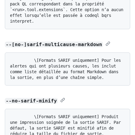
pack QL correspondant dans la propriété 
`<run>.tool.extensions`. Cette option n’a aucun 
effet lorsqu’elle est passée à codeql bqrs 
--[no-]sarif-multicause-markdown
          \[Formats SARIF uniquement] Pour les 
alertes qui ont plusieurs causes, les inclut 
comme liste détaillée au format Markdown dans 
--no-sarif-minify
          \[Formats SARIF uniquement] Produit 
une impression soignée de la sortie SARIF. Par 
défaut, la sortie SARIF est minifié afin de 