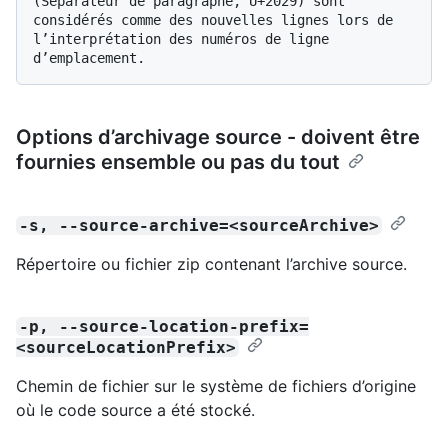
(Séparateur de paragraphe, U+2029) sont 
considérés comme des nouvelles lignes lors de 
l’interprétation des numéros de ligne 
Options d’archivage source - doivent être
fournies ensemble ou pas du tout
-s, --source-archive=<sourceArchive>
Répertoire ou fichier zip contenant l’archive source.
-p, --source-location-prefix=
<sourceLocationPrefix>
Chemin de fichier sur le système de fichiers d’origine
où le code source a été stocké.