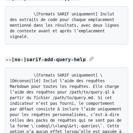
          \[Formats SARIF uniquement] Inclut 
des extraits de code pour chaque emplacement 
mentionné dans les résultats, avec deux lignes 
de contexte avant et après l’emplacement 
--[no-]sarif-add-query-help
          \[Formats SARIF uniquement] \
[Déconseillé] Inclut l’aide des requêtes 
Markdown pour toutes les requêtes. Elle charge 
l’aide des requêtes pour /path/to/query.ql à 
partir du fichier /path/to/query.md. Si cet 
indicateur n’est pas fourni, le comportement 
par défaut consiste à inclure l’aide uniquement 
pour les requêtes personnalisées, c’est-à-dire 
celles des packs de requêtes qui ne sont pas de 
la forme \`codeql/\<lang\&rt;-queries\`. Cette 
option n’a aucun effet lorsqu’elle est passée à 