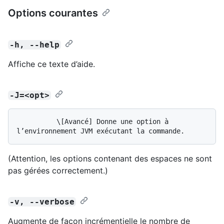
Options courantes
-h, --help
Affiche ce texte d’aide.
-J=<opt>
          \[Avancé] Donne une option à 
(Attention, les options contenant des espaces ne sont
pas gérées correctement.)
-v, --verbose
Augmente de façon incrémentielle le nombre de