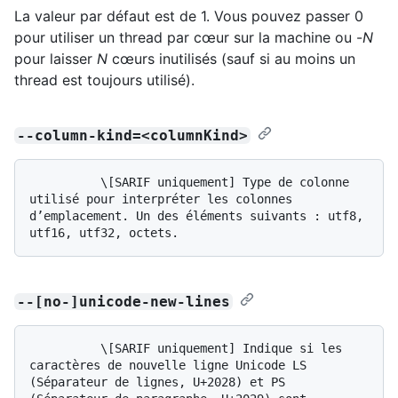
La valeur par défaut est de 1. Vous pouvez passer 0
pour utiliser un thread par cœur sur la machine ou -
N
pour laisser
N
cœurs inutilisés (sauf si au moins un
thread est toujours utilisé).
--column-kind=<columnKind>
          \[SARIF uniquement] Type de colonne 
utilisé pour interpréter les colonnes 
d’emplacement. Un des éléments suivants : utf8, 
--[no-]unicode-new-lines
          \[SARIF uniquement] Indique si les 
caractères de nouvelle ligne Unicode LS 
(Séparateur de lignes, U+2028) et PS 