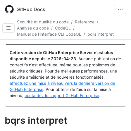
Skip
to
GitHub Docs
main
content
Sécurité et qualité du code
/
Reference
/
Analyse du code
/
CodeQL
/
Manuel de l’interface CLI CodeQL
/
bqrs interpret
Cette version de GitHub Enterprise Server n'est plus
disponible depuis le
2026-04-23
.
Aucune publication de
correctifs n’est effectuée, même pour les problèmes de
sécurité critiques. Pour de meilleures performances, une
sécurité améliorée et de nouvelles fonctionnalités,
effectuez une mise à niveau vers la dernière version de
GitHub Enterprise
. Pour obtenir de l’aide sur la mise à
niveau,
contactez le support GitHub Enterprise
.
bqrs interpret