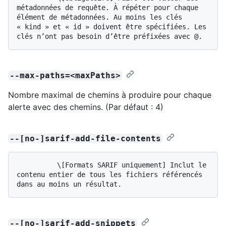
métadonnées de requête. À répéter pour chaque 
élément de métadonnées. Au moins les clés 
« kind » et « id » doivent être spécifiées. Les 
--max-paths=<maxPaths>
Nombre maximal de chemins à produire pour chaque
alerte avec des chemins. (Par défaut : 4)
--[no-]sarif-add-file-contents
          \[Formats SARIF uniquement] Inclut le 
contenu entier de tous les fichiers référencés 
--[no-]sarif-add-snippets