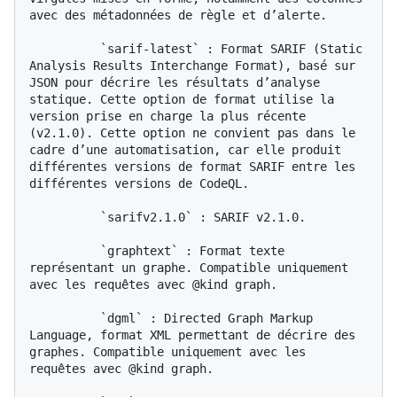
avec des métadonnées de règle et d’alerte.

          `sarif-latest` : Format SARIF (Static 
Analysis Results Interchange Format), basé sur 
JSON pour décrire les résultats d’analyse 
statique. Cette option de format utilise la 
version prise en charge la plus récente 
(v2.1.0). Cette option ne convient pas dans le 
cadre d’une automatisation, car elle produit 
différentes versions de format SARIF entre les 
différentes versions de CodeQL.

          `sarifv2.1.0` : SARIF v2.1.0.

          `graphtext` : Format texte 
représentant un graphe. Compatible uniquement 
avec les requêtes avec @kind graph.

          `dgml` : Directed Graph Markup 
Language, format XML permettant de décrire des 
graphes. Compatible uniquement avec les 
requêtes avec @kind graph.
