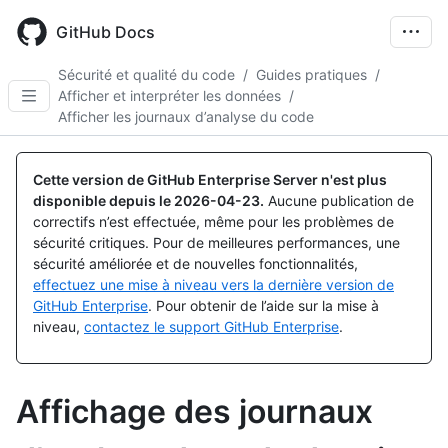
Skip
to
GitHub Docs
main
content
Sécurité et qualité du code
/
Guides pratiques
/
Afficher et interpréter les données
/
Afficher les journaux d’analyse du code
Cette version de GitHub Enterprise Server n'est plus
disponible depuis le
2026-04-23
.
Aucune publication de
correctifs n’est effectuée, même pour les problèmes de
sécurité critiques. Pour de meilleures performances, une
sécurité améliorée et de nouvelles fonctionnalités,
effectuez une mise à niveau vers la dernière version de
GitHub Enterprise
. Pour obtenir de l’aide sur la mise à
niveau,
contactez le support GitHub Enterprise
.
Affichage des journaux