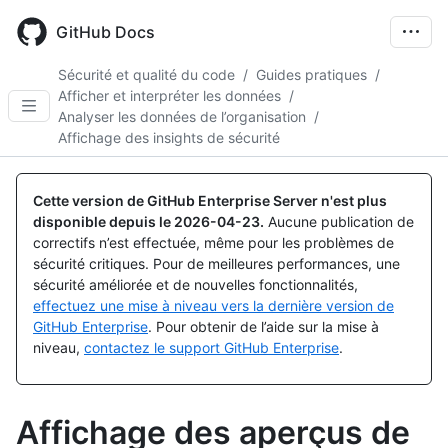
Skip
to
GitHub Docs
main
content
Sécurité et qualité du code
/
Guides pratiques
/
Afficher et interpréter les données
/
Analyser les données de l’organisation
/
Affichage des insights de sécurité
Cette version de GitHub Enterprise Server n'est plus
disponible depuis le
2026-04-23
.
Aucune publication de
correctifs n’est effectuée, même pour les problèmes de
sécurité critiques. Pour de meilleures performances, une
sécurité améliorée et de nouvelles fonctionnalités,
effectuez une mise à niveau vers la dernière version de
GitHub Enterprise
. Pour obtenir de l’aide sur la mise à
niveau,
contactez le support GitHub Enterprise
.
Affichage des aperçus de