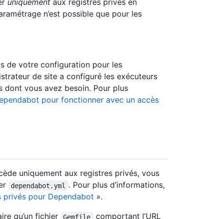
er
uniquement
aux registres privés en
aramétrage n’est possible que pour les
cs de votre configuration pour les
trateur de site a configuré les exécuteurs
s dont vous avez besoin. Pour plus
ependabot pour fonctionner avec un accès
ccède uniquement aux registres privés, vous
ier
. Pour plus d’informations,
dependabot.yml
es privés pour Dependabot
».
ire qu’un fichier
comportant l’URL
Gemfile