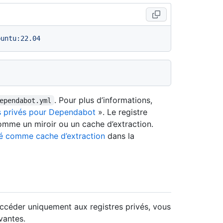
buntu:22.04
. Pour plus d’informations,
ependabot.yml
es privés pour Dependabot
». Le registre
comme un miroir ou un cache d’extraction.
isé comme cache d’extraction
dans la
ccéder uniquement aux registres privés, vous
vantes.