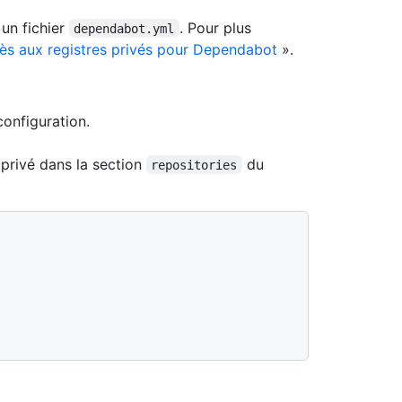
 un fichier
. Pour plus
dependabot.yml
cès aux registres privés pour Dependabot
».
configuration.
 privé dans la section
du
repositories