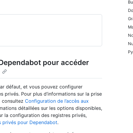
Bu
Do
Gr
M
N
Nu
Py
e Dependabot pour accéder
ar défaut, et vous pouvez configurer
privés. Pour plus d’informations sur la prise
s, consultez
Configuration de l’accès aux
mations détaillées sur les options disponibles,
 la configuration des registres privés,
es privés pour Dependabot
.