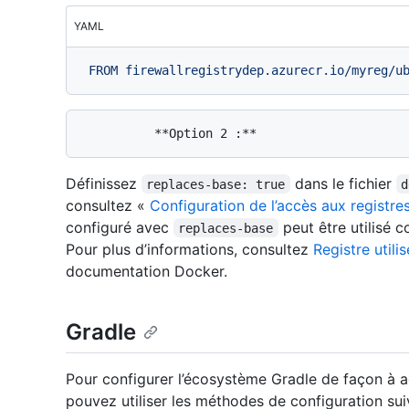
YAML
FROM
firewallregistrydep.azurecr.io/myreg/u
Définissez
dans le fichier
replaces-base: true
d
consultez «
Configuration de l’accès aux registr
configuré avec
peut être utilisé 
replaces-base
Pour plus d’informations, consultez
Registre util
documentation Docker.
Gradle
Pour configurer l’écosystème Gradle de façon à a
pouvez utiliser les méthodes de configuration sui