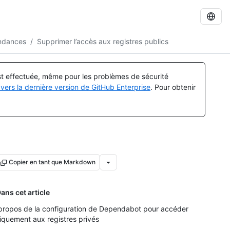
endances
/
Supprimer l’accès aux registres publics
est effectuée, même pour les problèmes de sécurité
vers la dernière version de GitHub Enterprise
. Pour obtenir
Copier en tant que Markdown
ans cet article
propos de la configuration de Dependabot pour accéder
iquement aux registres privés