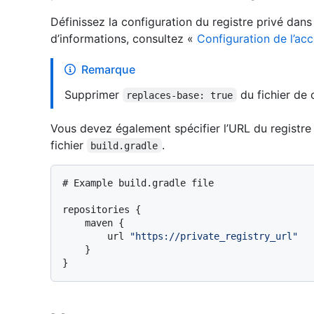
Définissez la configuration du registre privé dans
d’informations, consultez «
Configuration de l’ac
Remarque
Supprimer
du fichier de 
replaces-base: true
Vous devez également spécifier l’URL du registre
fichier
.
build.gradle
# Example build.gradle file

repositories {

    maven {

        url 
"https://private_registry_url"
    }
