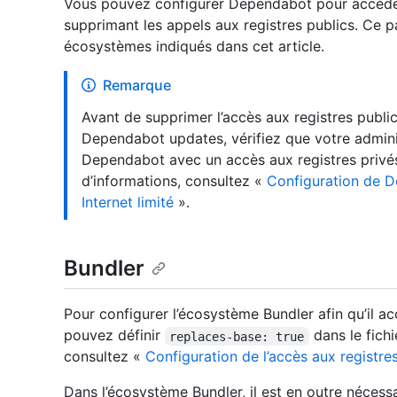
Vous pouvez configurer Dependabot pour accéd
supprimant les appels aux registres publics. Ce p
écosystèmes indiqués dans cet article.
Remarque
Avant de supprimer l’accès aux registres publi
Dependabot updates, vérifiez que votre adminis
Dependabot avec un accès aux registres privé
d’informations, consultez «
Configuration de D
Internet limité
».
Bundler
Pour configurer l’écosystème Bundler afin qu’il a
pouvez définir
dans le fich
replaces-base: true
consultez «
Configuration de l’accès aux registr
Dans l’écosystème Bundler, il est en outre nécessa