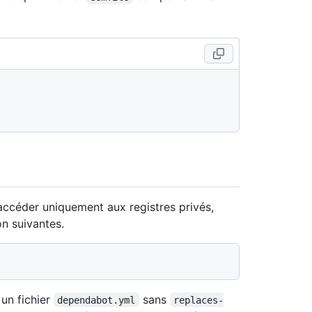
accéder uniquement aux registres privés,
n suivantes.
 un fichier
sans
dependabot.yml
replaces-