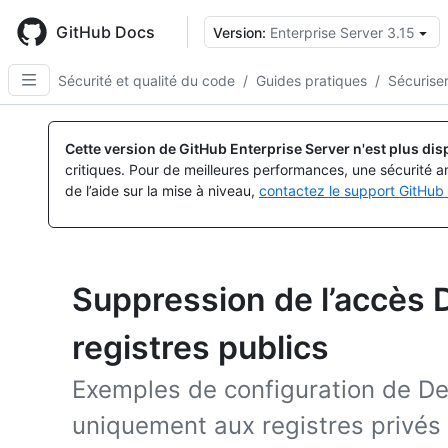
Skip
to
GitHub Docs
Version:
Enterprise Server 3.15
main
content
Sécurité et qualité du code
/
Guides pratiques
/
Sécurise
Cette version de GitHub Enterprise Server n'est plus dis
critiques. Pour de meilleures performances, une sécurité a
de l’aide sur la mise à niveau,
contactez le support GitHub 
Suppression de l’accès
registres publics
Exemples de configuration de D
uniquement aux registres privés