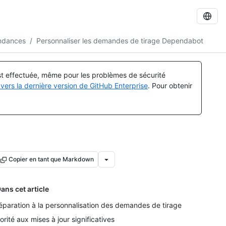
endances
/
Personnaliser les demandes de tirage Dependabot
est effectuée, même pour les problèmes de sécurité
vers la dernière version de GitHub Enterprise
. Pour obtenir
Copier en tant que Markdown
ans cet article
éparation à la personnalisation des demandes de tirage
iorité aux mises à jour significatives