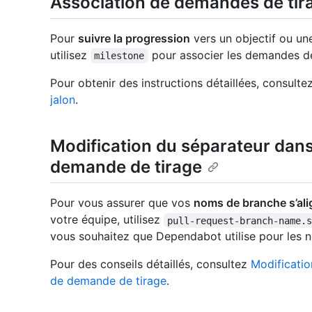
Association de demandes de tira
Pour
suivre la progression
vers un objectif ou un
utilisez
pour associer les demandes de
milestone
Pour obtenir des instructions détaillées, consulte
jalon
.
Modification du séparateur dans
demande de tirage
Pour vous assurer que vos
noms de branche s’ali
votre équipe, utilisez
pull-request-branch-name.
vous souhaitez que Dependabot utilise pour les 
Pour des conseils détaillés, consultez
Modificatio
de demande de tirage
.