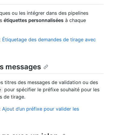
ues ou les intégrer dans des pipelines
es
étiquettes personnalisées
à chaque
z
Étiquetage des demandes de tirage avec
les messages
es titres des messages de validation ou des
pour spécifier le préfixe souhaité pour les
e
 de tirage.
z
Ajout d’un préfixe pour valider les