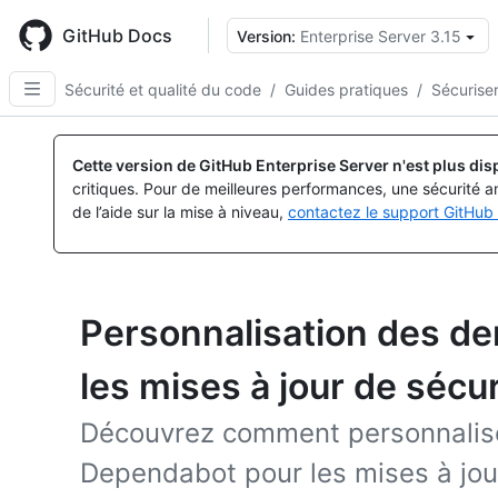
Skip
to
GitHub Docs
Version:
Enterprise Server 3.15
main
content
Sécurité et qualité du code
/
Guides pratiques
/
Sécurise
Cette version de GitHub Enterprise Server n'est plus dis
critiques. Pour de meilleures performances, une sécurité a
de l’aide sur la mise à niveau,
contactez le support GitHub 
Personnalisation des de
les mises à jour de séc
Découvrez comment personnalise
Dependabot pour les mises à jour