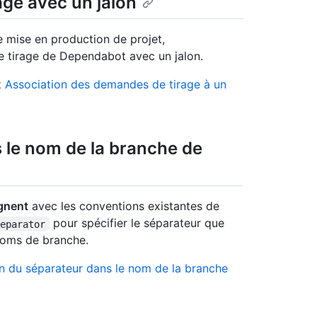
ge avec un jalon
e mise en production de projet,
 tirage de Dependabot avec un jalon.
z
Association des demandes de tirage à un
 le nom de la branche de
gnent
avec les conventions existantes de
pour spécifier le séparateur que
separator
noms de branche.
n du séparateur dans le nom de la branche