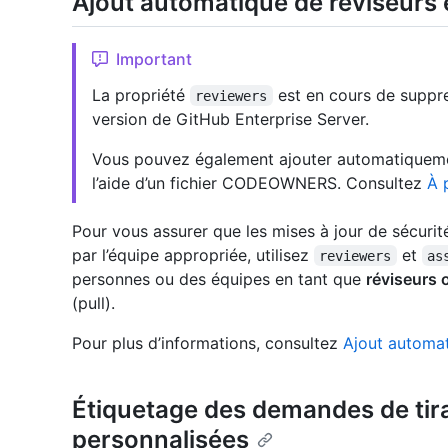
Ajout automatique de réviseurs e
Important
La propriété
est en cours de suppre
reviewers
version de GitHub Enterprise Server.
Vous pouvez également ajouter automatiquemen
l’aide d’un fichier CODEOWNERS. Consultez
À 
Pour vous assurer que les mises à jour de sécurit
par l’équipe appropriée, utilisez
et
reviewers
as
personnes ou des équipes en tant que
réviseurs 
(pull).
Pour plus d’informations, consultez
Ajout automat
Étiquetage des demandes de tir
personnalisées