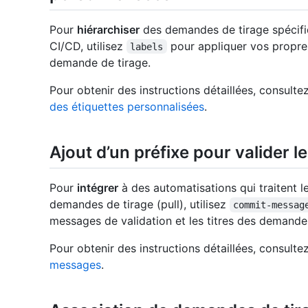
Pour
hiérarchiser
des demandes de tirage spécifiq
CI/CD, utilisez
pour appliquer vos propr
labels
demande de tirage.
Pour obtenir des instructions détaillées, consulte
des étiquettes personnalisées
.
Ajout d’un préfixe pour valider 
Pour
intégrer
à des automatisations qui traitent l
demandes de tirage (pull), utilisez
commit-messag
messages de validation et les titres des demandes
Pour obtenir des instructions détaillées, consulte
messages
.