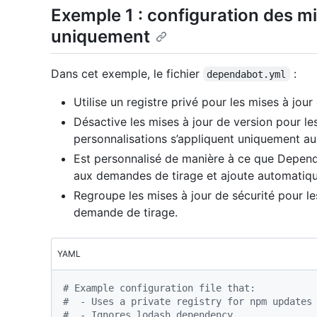
Exemple 1 : configuration des mi
uniquement
Dans cet exemple, le fichier
:
dependabot.yml
Utilise un registre privé pour les mises à jo
Désactive les mises à jour de version pour le
personnalisations s’appliquent uniquement aux
Est personnalisé de manière à ce que Depend
aux demandes de tirage et ajoute automatique
Regroupe les mises à jour de sécurité pour 
demande de tirage.
YAML
# Example configuration file that:
#  - Uses a private registry for npm updates
#  - Ignores lodash dependency