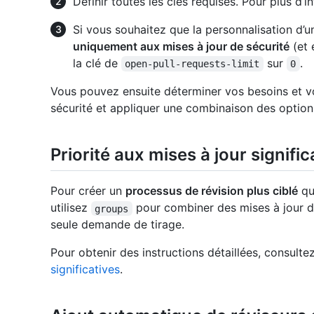
Définir toutes les clés requises. Pour plus d’
Si vous souhaitez que la personnalisation d
uniquement aux mises à jour de sécurité
(et 
la clé de
sur
.
open-pull-requests-limit
0
Vous pouvez ensuite déterminer vos besoins et vo
sécurité et appliquer une combinaison des option
Priorité aux mises à jour signific
Pour créer un
processus de révision plus ciblé
qui
utilisez
pour combiner des mises à jour d
groups
seule demande de tirage.
Pour obtenir des instructions détaillées, consulte
significatives
.