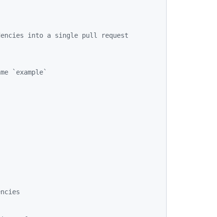
dencies into a single pull request
ame `example`
encies