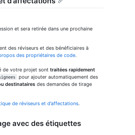
t d’affectations
ssion et sera retirée dans une prochaine
t des réviseurs et des bénéficiaires à
propos des propriétaires de code
.
é de votre projet sont
traitées rapidement
pour ajouter automatiquement des
signees
ou destinataires
des demandes de tirage
ique de réviseurs et d’affectations
.
age avec des étiquettes