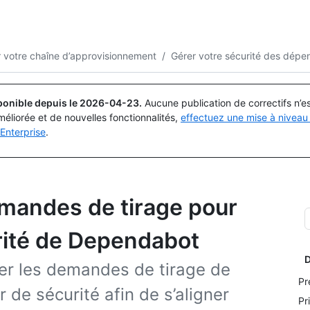
Rechercher ou demander
Copilot
r votre chaîne d’approvisionnement
/
Gérer votre sécurité des dép
ponible depuis le
2026-04-23
.
Aucune publication de correctifs n’
méliorée et de nouvelles fonctionnalités,
effectuez une mise à niveau 
Enterprise
.
mandes de tirage pour
urité de Dependabot
D
r les demandes de tirage de
Pr
 de sécurité afin de s’aligner
Pr