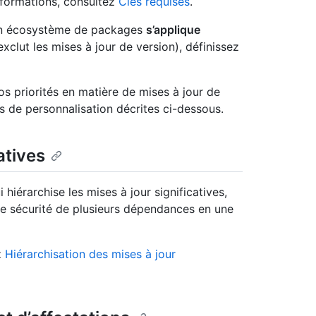
informations, consultez
Clés requises
.
’un écosystème de packages
s’applique
exclut les mises à jour de version), définissez
s priorités en matière de mises à jour de
s de personnalisation décrites ci-dessous.
atives
 hiérarchise les mises à jour significatives,
e sécurité de plusieurs dépendances en une
z
Hiérarchisation des mises à jour