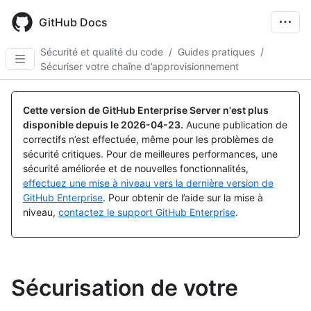
Skip
to
GitHub Docs
main
content
Sécurité et qualité du code
/
Guides pratiques
/
Sécuriser votre chaîne d’approvisionnement
Cette version de GitHub Enterprise Server n'est plus
disponible depuis le
2026-04-23
.
Aucune publication de
correctifs n’est effectuée, même pour les problèmes de
sécurité critiques. Pour de meilleures performances, une
sécurité améliorée et de nouvelles fonctionnalités,
effectuez une mise à niveau vers la dernière version de
GitHub Enterprise
. Pour obtenir de l’aide sur la mise à
niveau,
contactez le support GitHub Enterprise
.
Sécurisation de votre