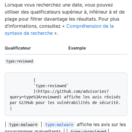
Lorsque vous recherchez une date, vous pouvez
utiliser des qualificateurs supérieur à, inférieur à et de
plage pour filtrer davantage les résultats. Pour plus
d’informations, consultez «
Compréhension de la
syntaxe de recherche
».
Qualificateur
Example
type:reviewed
          [

          `type:reviewed`

          ](https://github.com/advisories?
query=type%3Areviewed) affiche les avis révisés 
par GitHub pour les vulnérabilités de sécurité. 
|
|
affiche les avis sur les
type:malware
type:malware
programmes malveillants. | |
|
type:unreviewed