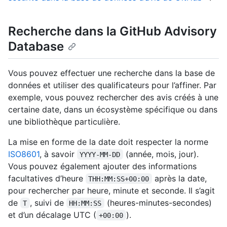
Recherche dans la GitHub Advisory
Database
Vous pouvez effectuer une recherche dans la base de
données et utiliser des qualificateurs pour l’affiner. Par
exemple, vous pouvez rechercher des avis créés à une
certaine date, dans un écosystème spécifique ou dans
une bibliothèque particulière.
La mise en forme de la date doit respecter la norme
ISO8601
, à savoir
(année, mois, jour).
YYYY-MM-DD
Vous pouvez également ajouter des informations
facultatives d’heure
après la date,
THH:MM:SS+00:00
pour rechercher par heure, minute et seconde. Il s’agit
de
, suivi de
(heures-minutes-secondes)
T
HH:MM:SS
et d’un décalage UTC (
).
+00:00