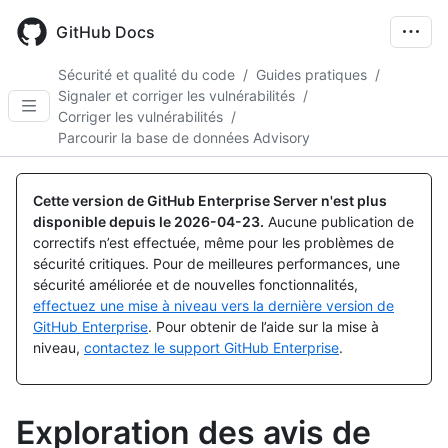
Skip
to
GitHub Docs
main
content
Sécurité et qualité du code
/
Guides pratiques
/
Signaler et corriger les vulnérabilités
/
Corriger les vulnérabilités
/
Parcourir la base de données Advisory
Cette version de GitHub Enterprise Server n'est plus
disponible depuis le
2026-04-23
.
Aucune publication de
correctifs n’est effectuée, même pour les problèmes de
sécurité critiques. Pour de meilleures performances, une
sécurité améliorée et de nouvelles fonctionnalités,
effectuez une mise à niveau vers la dernière version de
GitHub Enterprise
. Pour obtenir de l’aide sur la mise à
niveau,
contactez le support GitHub Enterprise
.
Exploration des avis de