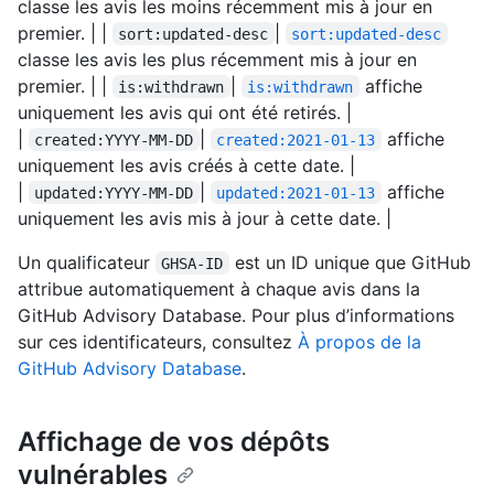
classe les avis les moins récemment mis à jour en
premier. | |
|
sort:updated-desc
sort:updated-desc
classe les avis les plus récemment mis à jour en
premier. | |
|
affiche
is:withdrawn
is:withdrawn
uniquement les avis qui ont été retirés. |
|
|
affiche
created:YYYY-MM-DD
created:2021-01-13
uniquement les avis créés à cette date. |
|
|
affiche
updated:YYYY-MM-DD
updated:2021-01-13
uniquement les avis mis à jour à cette date. |
Un qualificateur
est un ID unique que GitHub
GHSA-ID
attribue automatiquement à chaque avis dans la
GitHub Advisory Database. Pour plus d’informations
sur ces identificateurs, consultez
À propos de la
GitHub Advisory Database
.
Affichage de vos dépôts
vulnérables