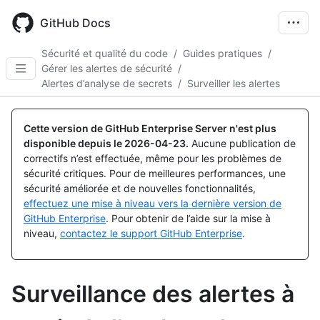
Skip
to
GitHub Docs
main
content
Sécurité et qualité du code
/
Guides pratiques
/
Gérer les alertes de sécurité
/
Alertes d’analyse de secrets
/
Surveiller les alertes
Cette version de GitHub Enterprise Server n'est plus
disponible depuis le
2026-04-23
.
Aucune publication de
correctifs n’est effectuée, même pour les problèmes de
sécurité critiques. Pour de meilleures performances, une
sécurité améliorée et de nouvelles fonctionnalités,
effectuez une mise à niveau vers la dernière version de
GitHub Enterprise
. Pour obtenir de l’aide sur la mise à
niveau,
contactez le support GitHub Enterprise
.
Surveillance des alertes à