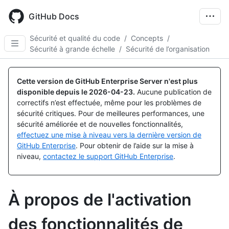
Skip
to
GitHub Docs
main
content
Sécurité et qualité du code
/
Concepts
/
Sécurité à grande échelle
/
Sécurité de l’organisation
Cette version de GitHub Enterprise Server n'est plus
disponible depuis le
2026-04-23
.
Aucune publication de
correctifs n’est effectuée, même pour les problèmes de
sécurité critiques. Pour de meilleures performances, une
sécurité améliorée et de nouvelles fonctionnalités,
effectuez une mise à niveau vers la dernière version de
GitHub Enterprise
. Pour obtenir de l’aide sur la mise à
niveau,
contactez le support GitHub Enterprise
.
À propos de l'activation
des fonctionnalités de