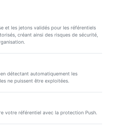
e et les jetons validés pour les référentiels
orisés, créant ainsi des risques de sécurité,
rganisation.
s en détectant automatiquement les
les ne puissent être exploitées.
e votre référentiel avec la protection Push.