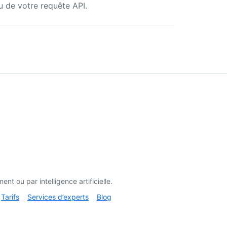
u de votre requête API.
t ou par intelligence artificielle.
Tarifs
Services d’experts
Blog