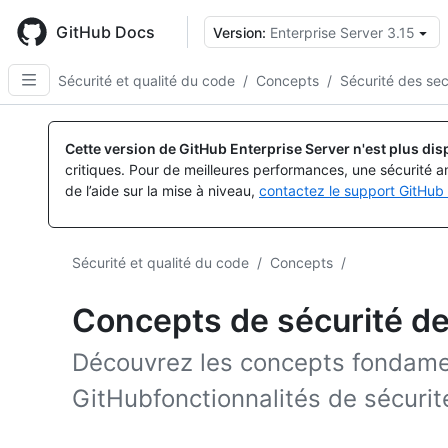
Skip
to
GitHub Docs
Version:
Enterprise Server 3.15
main
content
Sécurité et qualité du code
/
Concepts
/
Sécurité des sec
Cette version de GitHub Enterprise Server n'est plus dis
critiques. Pour de meilleures performances, une sécurité a
de l’aide sur la mise à niveau,
contactez le support GitHub 
Sécurité et qualité du code
/
Concepts
/
Concepts de sécurité de
Découvrez les concepts fondam
GitHubfonctionnalités de sécurit