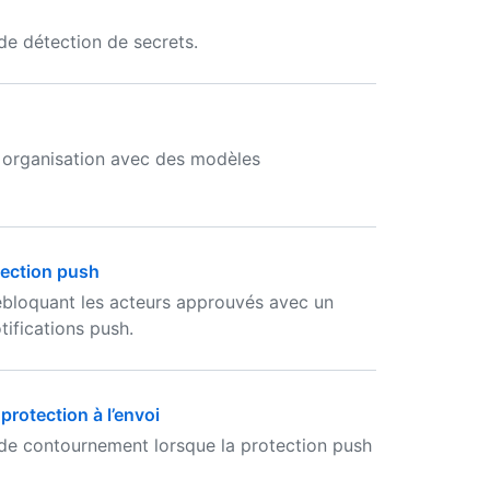
 de détection de secrets.
e organisation avec des modèles
tection push
débloquant les acteurs approuvés avec un
ifications push.
rotection à l’envoi
e contournement lorsque la protection push