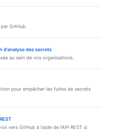
s par GitHub.
h d'analyse des secrets
sée au sein de vos organisations.
tion pour empêcher les fuites de secrets
I REST
i vers GitHub à l’aide de l’API REST si