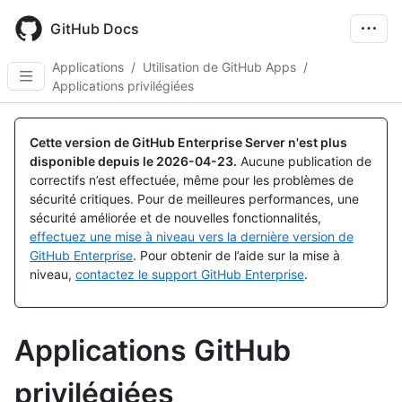
Skip
to
GitHub Docs
main
content
Applications
/
Utilisation de GitHub Apps
/
Applications privilégiées
Cette version de GitHub Enterprise Server n'est plus
disponible depuis le
2026-04-23
.
Aucune publication de
correctifs n’est effectuée, même pour les problèmes de
sécurité critiques. Pour de meilleures performances, une
sécurité améliorée et de nouvelles fonctionnalités,
effectuez une mise à niveau vers la dernière version de
GitHub Enterprise
. Pour obtenir de l’aide sur la mise à
niveau,
contactez le support GitHub Enterprise
.
Applications GitHub
privilégiées