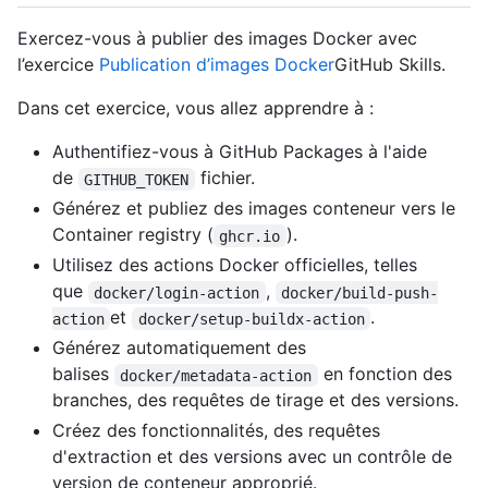
Exercez-vous à publier des images Docker avec
l’exercice
Publication d’images Docker
GitHub Skills.
Dans cet exercice, vous allez apprendre à :
Authentifiez-vous à GitHub Packages à l'aide
de
fichier.
GITHUB_TOKEN
Générez et publiez des images conteneur vers le
Container registry (
).
ghcr.io
Utilisez des actions Docker officielles, telles
que
,
docker/login-action
docker/build-push-
et
.
action
docker/setup-buildx-action
Générez automatiquement des
balises
en fonction des
docker/metadata-action
branches, des requêtes de tirage et des versions.
Créez des fonctionnalités, des requêtes
d'extraction et des versions avec un contrôle de
version de conteneur approprié.