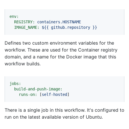
env:
REGISTRY:
containers.HOSTNAME
IMAGE_NAME:
${{
github.repository
}}
Defines two custom environment variables for the
workflow. These are used for the Container registry
domain, and a name for the Docker image that this
workflow builds.
jobs:
build-and-push-image:
runs-on:
 [
self-hosted
]
There is a single job in this workflow. It's configured to
run on the latest available version of Ubuntu.