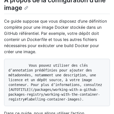
À propos de la configuration d’une
image
Ce guide suppose que vous disposez d’une définition
complète pour une image Docker stockée dans un
GitHub référentiel. Par exemple, votre dépôt doit
contenir un
Dockerfile
et tous les autres fichiers
nécessaires pour exécuter une build Docker pour
créer une image.
          Vous pouvez utiliser des clés 
d’annotation prédéfinies pour ajouter des 
métadonnées, notamment une description, une 
licence et un dépôt source, à votre image 
conteneur. Pour plus d’informations, consultez 
[AUTOTITLE](/packages/working-with-a-github-
packages-registry/working-with-the-container-
Dans ce guide, nous allons utiliser l’action