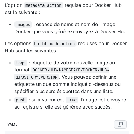
L’option
requise pour Docker Hub
metadata-action
est la suivante :
: espace de noms et nom de l’image
images
Docker que vous générez/envoyez à Docker Hub.
Les options
requises pour Docker
build-push-action
Hub sont les suivantes :
: étiquette de votre nouvelle image au
tags
format
DOCKER-HUB-NAMESPACE/DOCKER-HUB-
. Vous pouvez définir une
REPOSITORY:VERSION
étiquette unique comme indiqué ci-dessous ou
spécifier plusieurs étiquettes dans une liste.
: si la valeur est
, l’image est envoyée
push
true
au registre si elle est générée avec succès.
YAML