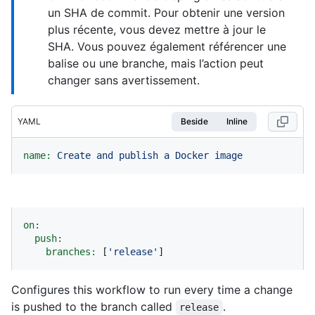
un SHA de commit. Pour obtenir une version
plus récente, vous devez mettre à jour le
SHA. Vous pouvez également référencer une
balise ou une branche, mais l’action peut
changer sans avertissement.
YAML
Beside
Inline
name:
Create
and
publish
a
Docker
image
on:
push:
branches:
 [
'release'
]
Configures this workflow to run every time a change
is pushed to the branch called
.
release