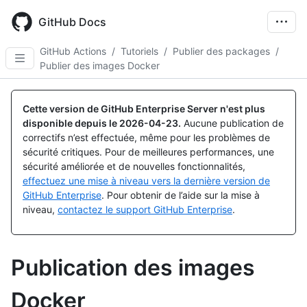
Skip
to
GitHub Docs
main
content
GitHub Actions
/
Tutoriels
/
Publier des packages
/
Publier des images Docker
Cette version de GitHub Enterprise Server n'est plus
disponible depuis le
2026-04-23
.
Aucune publication de
correctifs n’est effectuée, même pour les problèmes de
sécurité critiques. Pour de meilleures performances, une
sécurité améliorée et de nouvelles fonctionnalités,
effectuez une mise à niveau vers la dernière version de
GitHub Enterprise
. Pour obtenir de l’aide sur la mise à
niveau,
contactez le support GitHub Enterprise
.
Publication des images
Docker