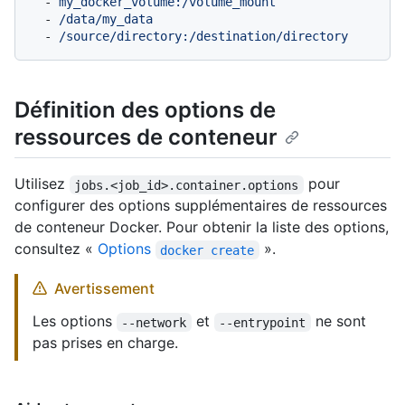
-
my_docker_volume:/volume_mount
-
/data/my_data
-
/source/directory:/destination/directory
Définition des options de
ressources de conteneur
Utilisez
pour
jobs.<job_id>.container.options
configurer des options supplémentaires de ressources
de conteneur Docker. Pour obtenir la liste des options,
consultez «
Options
».
docker create
Avertissement
Les options
et
ne sont
--network
--entrypoint
pas prises en charge.