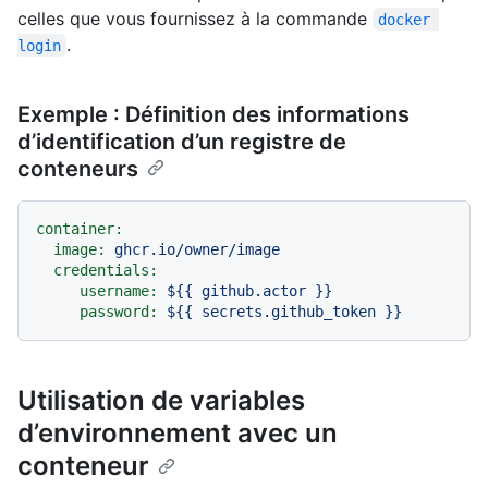
celles que vous fournissez à la commande
docker 
.
login
Exemple : Définition des informations
d’identification d’un registre de
conteneurs
container:
image:
ghcr.io/owner/image
credentials:
username:
${{
github.actor
}}
password:
${{
secrets.github_token
}}
Utilisation de variables
d’environnement avec un
conteneur