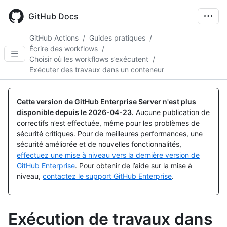
Skip
to
GitHub Docs
main
content
GitHub Actions
/
Guides pratiques
/
Écrire des workflows
/
Choisir où les workflows s’exécutent
/
Exécuter des travaux dans un conteneur
Cette version de GitHub Enterprise Server n'est plus
disponible depuis le
2026-04-23
.
Aucune publication de
correctifs n’est effectuée, même pour les problèmes de
sécurité critiques. Pour de meilleures performances, une
sécurité améliorée et de nouvelles fonctionnalités,
effectuez une mise à niveau vers la dernière version de
GitHub Enterprise
. Pour obtenir de l’aide sur la mise à
niveau,
contactez le support GitHub Enterprise
.
Exécution de travaux dans