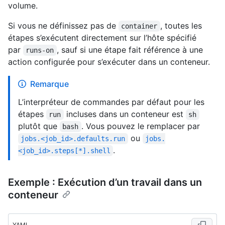
volume.
Si vous ne définissez pas de
, toutes les
container
étapes s’exécutent directement sur l’hôte spécifié
par
, sauf si une étape fait référence à une
runs-on
action configurée pour s’exécuter dans un conteneur.
Remarque
L’interpréteur de commandes par défaut pour les
étapes
incluses dans un conteneur est
run
sh
plutôt que
. Vous pouvez le remplacer par
bash
ou
jobs.<job_id>.defaults.run
jobs.
.
<job_id>.steps[*].shell
Exemple : Exécution d’un travail dans un
conteneur
YAML