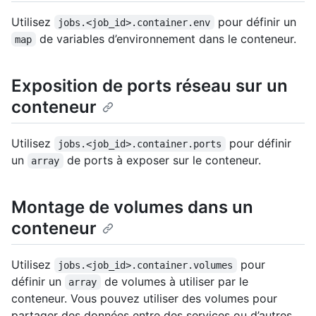
Utilisez
pour définir un
jobs.<job_id>.container.env
de variables d’environnement dans le conteneur.
map
Exposition de ports réseau sur un
conteneur
Utilisez
pour définir
jobs.<job_id>.container.ports
un
de ports à exposer sur le conteneur.
array
Montage de volumes dans un
conteneur
Utilisez
pour
jobs.<job_id>.container.volumes
définir un
de volumes à utiliser par le
array
conteneur. Vous pouvez utiliser des volumes pour
partager des données entre des services ou d’autres