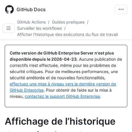
Skip
to
GitHub Docs
main
content
GitHub Actions
/
Guides pratiques
/
Surveiller les workflows
/
Afficher l’historique des exécutions du flux de travail
Cette version de GitHub Enterprise Server n'est plus
disponible depuis le
2026-04-23
.
Aucune publication de
correctifs n’est effectuée, même pour les problèmes de
sécurité critiques. Pour de meilleures performances, une
sécurité améliorée et de nouvelles fonctionnalités,
effectuez une mise à niveau vers la dernière version de
GitHub Enterprise
. Pour obtenir de l’aide sur la mise à
niveau,
contactez le support GitHub Enterprise
.
Affichage de l’historique