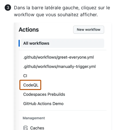
Dans la barre latérale gauche, cliquez sur le
workflow que vous souhaitez afficher.