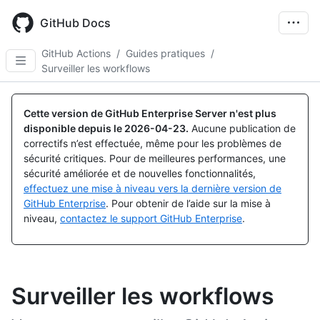
Skip
to
GitHub Docs
main
content
GitHub Actions
/
Guides pratiques
/
Surveiller les workflows
Cette version de GitHub Enterprise Server n'est plus
disponible depuis le
2026-04-23
.
Aucune publication de
correctifs n’est effectuée, même pour les problèmes de
sécurité critiques. Pour de meilleures performances, une
sécurité améliorée et de nouvelles fonctionnalités,
effectuez une mise à niveau vers la dernière version de
GitHub Enterprise
. Pour obtenir de l’aide sur la mise à
niveau,
contactez le support GitHub Enterprise
.
Surveiller les workflows