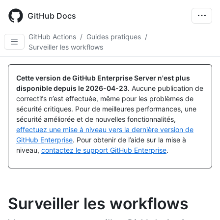
Skip
to
GitHub Docs
main
content
GitHub Actions
/
Guides pratiques
/
Surveiller les workflows
Cette version de GitHub Enterprise Server n'est plus
disponible depuis le
2026-04-23
.
Aucune publication de
correctifs n’est effectuée, même pour les problèmes de
sécurité critiques. Pour de meilleures performances, une
sécurité améliorée et de nouvelles fonctionnalités,
effectuez une mise à niveau vers la dernière version de
GitHub Enterprise
. Pour obtenir de l’aide sur la mise à
niveau,
contactez le support GitHub Enterprise
.
Surveiller les workflows