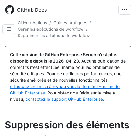
Skip
to
GitHub Docs
main
content
GitHub Actions
/
Guides pratiques
/
Gérer les exécutions de workflow
/
Supprimer les artefacts de workflow
Cette version de GitHub Enterprise Server n'est plus
disponible depuis le
2026-04-23
.
Aucune publication de
correctifs n’est effectuée, même pour les problèmes de
sécurité critiques. Pour de meilleures performances, une
sécurité améliorée et de nouvelles fonctionnalités,
effectuez une mise à niveau vers la dernière version de
GitHub Enterprise
. Pour obtenir de l’aide sur la mise à
niveau,
contactez le support GitHub Enterprise
.
Suppression des éléments