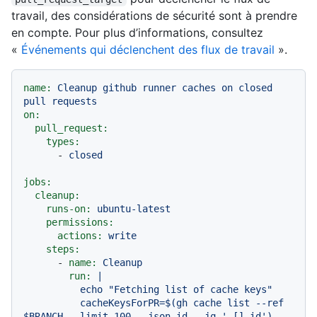
travail, des considérations de sécurité sont à prendre
en compte. Pour plus d’informations, consultez
«
Événements qui déclenchent des flux de travail
».
name:
Cleanup
github
runner
caches
on
closed
pull
requests
on:
pull_request:
types:
-
closed
jobs:
cleanup:
runs-on:
ubuntu-latest
permissions:
actions:
write
steps:
-
name:
Cleanup
run:
|

          echo "Fetching list of cache keys"

          cacheKeysForPR=$(gh cache list --ref 