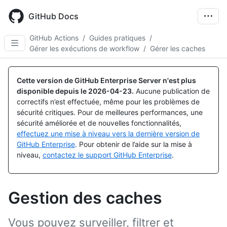
Skip
to
GitHub Docs
main
content
GitHub Actions
/
Guides pratiques
/
Gérer les exécutions de workflow
/
Gérer les caches
Cette version de GitHub Enterprise Server n'est plus
disponible depuis le
2026-04-23
.
Aucune publication de
correctifs n’est effectuée, même pour les problèmes de
sécurité critiques. Pour de meilleures performances, une
sécurité améliorée et de nouvelles fonctionnalités,
effectuez une mise à niveau vers la dernière version de
GitHub Enterprise
. Pour obtenir de l’aide sur la mise à
niveau,
contactez le support GitHub Enterprise
.
Gestion des caches
Vous pouvez surveiller, filtrer et