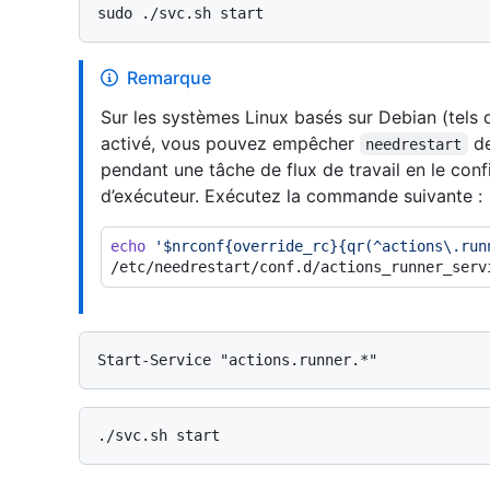
Remarque
Sur les systèmes Linux basés sur Debian (tel
activé, vous pouvez empêcher
de
needrestart
pendant une tâche de flux de travail en le confi
d’exécuteur. Exécutez la commande suivante :
echo
'$nrconf{override_rc}{qr(^actions\.run