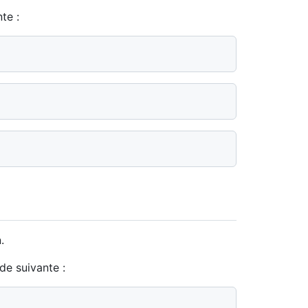
te :
.
de suivante :