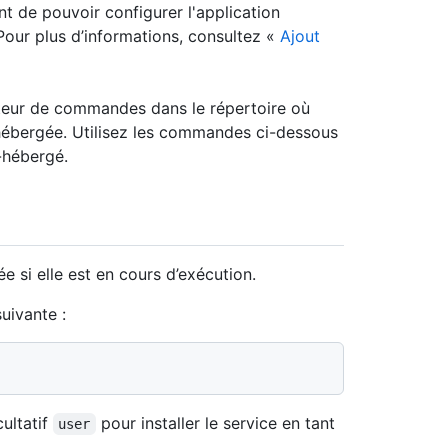
t de pouvoir configurer l'application
Pour plus d’informations, consultez «
Ajout
réteur de commandes dans le répertoire où
o-hébergée. Utilisez les commandes ci-dessous
o-hébergé.
e si elle est en cours d’exécution.
suivante :
ultatif
pour installer le service en tant
user