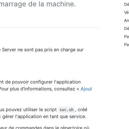
démarrage de la machine.
Dé
Vé
Ar
Dé
Pe
Pe
 Server ne sont pas pris en charge sur
t de pouvoir configurer l'application
Pour plus d’informations, consultez «
Ajout
us pouvez utiliser le script
, créé
svc.sh
et gérer l'application en tant que service.
réteur de commandes dans le répertoire où