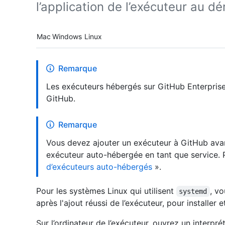
l’application de l’exécuteur au 
Platform navigation
Mac
Windows
Linux
Remarque
Les exécuteurs hébergés sur GitHub Enterprise
GitHub.
Remarque
Vous devez ajouter un exécuteur à GitHub avan
exécuteur auto-hébergée en tant que service. 
d’exécuteurs auto-hébergés
».
Pour les systèmes Linux qui utilisent
, vo
systemd
après l'ajout réussi de l’exécuteur, pour installer 
Sur l’ordinateur de l’exécuteur, ouvrez un interp