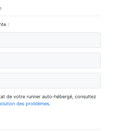
te :
état de votre runner auto-hébergé, consultez
solution des problèmes
.