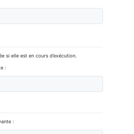
e si elle est en cours d’exécution.
e :
ante :