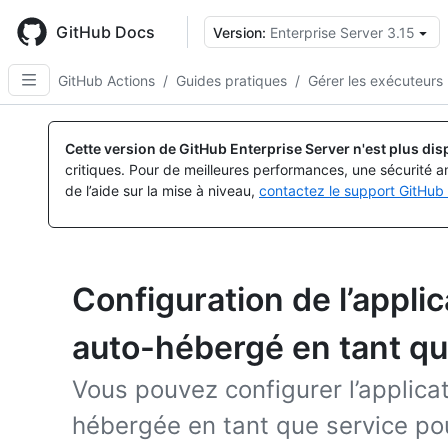
Skip
to
GitHub Docs
Version:
Enterprise Server 3.15
main
content
GitHub Actions
/
Guides pratiques
/
Gérer les exécuteurs
Cette version de GitHub Enterprise Server n'est plus dis
critiques. Pour de meilleures performances, une sécurité a
de l’aide sur la mise à niveau,
contactez le support GitHub 
Configuration de l’appli
auto-hébergé en tant qu
Vous pouvez configurer l’applicat
hébergée en tant que service p