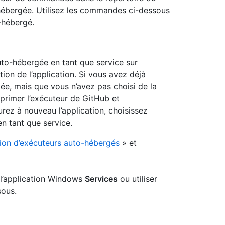
o-hébergée. Utilisez les commandes ci-dessous
o-hébergé.
auto-hébergée en tant que service sur
ion de l’application. Si vous avez déjà
gée, mais que vous n’avez pas choisi de la
primer l’exécuteur de GitHub et
urez à nouveau l’application, choisissez
en tant que service.
ion d’exécuteurs auto-hébergés
» et
 l’application Windows
Services
ou utiliser
sous.